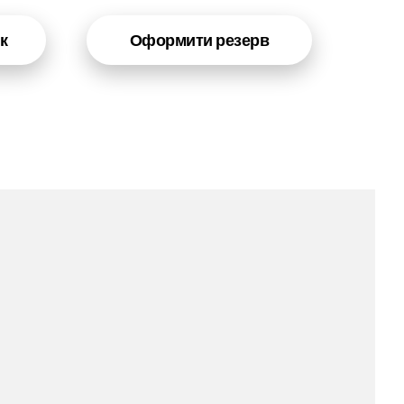
к
Оформити резерв