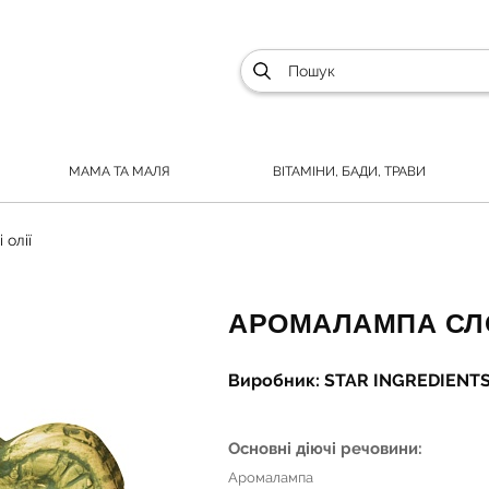
МАМА ТА МАЛЯ
ВІТАМІНИ, БАДИ, ТРАВИ
 олії
АРОМАЛАМПА СЛ
Виробник: STAR INGREDIENT
Основні діючі речовини:
Аромалампа