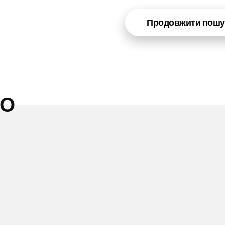
Продовжити пошу
НО