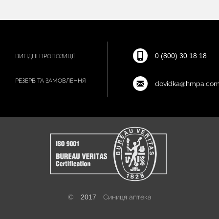
0 (800) 30 18 18
ВИГІДНІ ПРОПОЗИЦІЇ
РЕЗЕРВ ТА ЗАМОВЛЕННЯ
dovidka@hmpa.com
©
2017
Синиця аптека