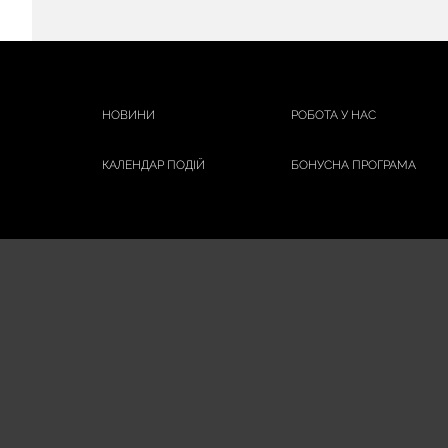
НОВИНИ
РОБОТА У НАС
КАЛЕНДАР ПОДІЙ
БОНУСНА ПРОГРАМА