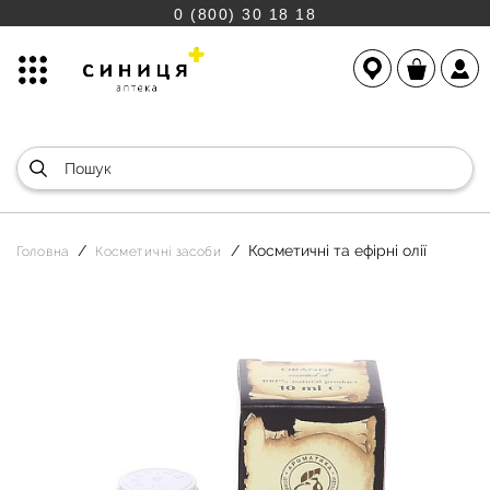
0 (800) 30 18 18
Косметичні та ефірні олії
Головна
Косметичні засоби