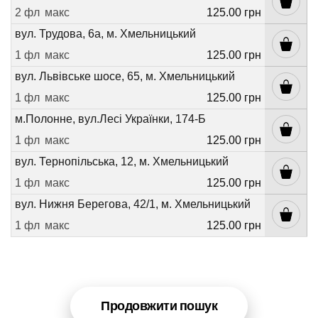
2 фл
макс
125.00 грн
вул. Трудова, 6а, м. Хмельницький
1 фл
макс
125.00 грн
вул. Львівське шосе, 65, м. Хмельницький
1 фл
макс
125.00 грн
м.Полонне, вул.Лесі Українки, 174-Б
1 фл
макс
125.00 грн
вул. Тернопільська, 12, м. Хмельницький
1 фл
макс
125.00 грн
вул. Нижня Берегова, 42/1, м. Хмельницький
1 фл
макс
125.00 грн
Продовжити пошук