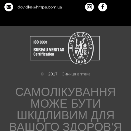
dovidka@hmpa.com.ua
©
2017
Синиця аптека
САМОЛІКУВАННЯ
МОЖЕ БУТИ
ШКІДЛИВИМ ДЛЯ
ВАШОГО ЗДОРОВ'Я