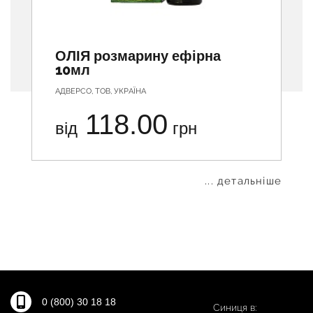
ОЛІЯ розмарину ефірна
10мл
АДВЕРСО, ТОВ, УКРАЇНА
118.00
від
грн
... детальніше
0 (800) 30 18 18
Синиця в: