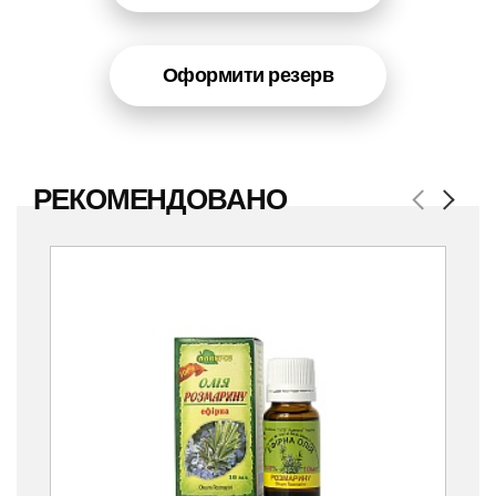
Оформити резерв
РЕКОМЕНДОВАНО
Previous
Next