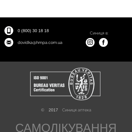
0 (800) 30 18 18
Синиця в:
dovidka@hmpa.com.ua
©
2017
Синиця аптека
САМОЛІКУВАННЯ