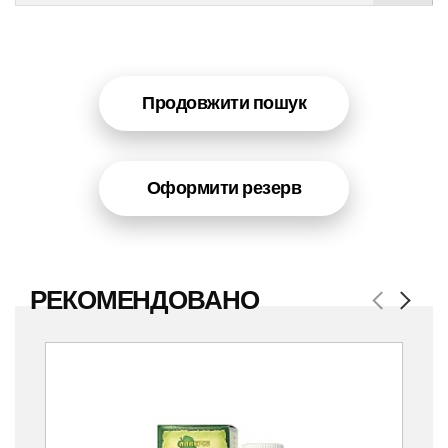
Продовжити пошук
Оформити резерв
РЕКОМЕНДОВАНО
Previous
Next