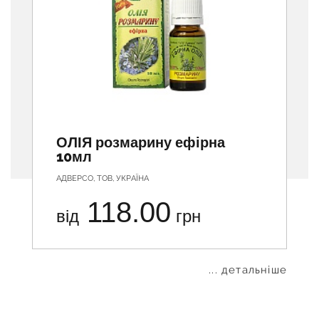
ОЛІЯ розмарину ефірна
10мл
АДВЕРСО, ТОВ, УКРАЇНА
118.00
від
грн
... детальніше