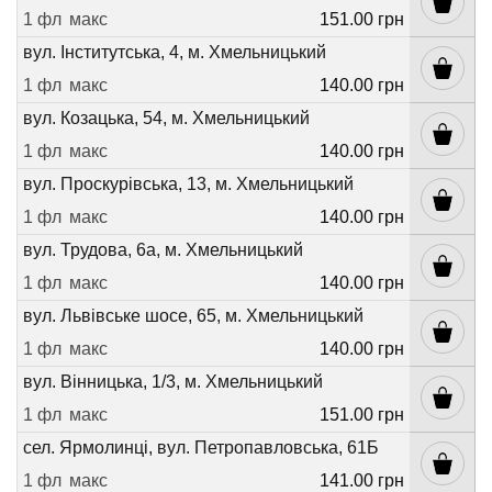
1 фл
макс
151.00 грн
вул. Інститутська, 4, м. Хмельницький
1 фл
макс
140.00 грн
вул. Козацька, 54, м. Хмельницький
1 фл
макс
140.00 грн
вул. Проскурівська, 13, м. Хмельницький
1 фл
макс
140.00 грн
вул. Трудова, 6а, м. Хмельницький
1 фл
макс
140.00 грн
вул. Львівське шосе, 65, м. Хмельницький
1 фл
макс
140.00 грн
вул. Вінницька, 1/3, м. Хмельницький
1 фл
макс
151.00 грн
сел. Ярмолинці, вул. Петропавловська, 61Б
1 фл
макс
141.00 грн