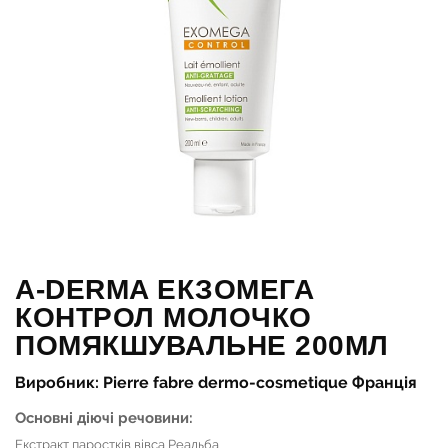
A-DERMA ЕКЗОМЕГА
КОНТРОЛ МОЛОЧКО
ПОМЯКШУВАЛЬНЕ 200МЛ
Виробник: Pierre fabre dermo-cosmetique Франція
Основні діючі речовини:
Екстракт паростків вівса Реальба