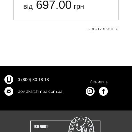
697.00
від
грн
... детальніше
0 (800) 30 18 18
Синиця в:
dovidka@hmpa.com.ua