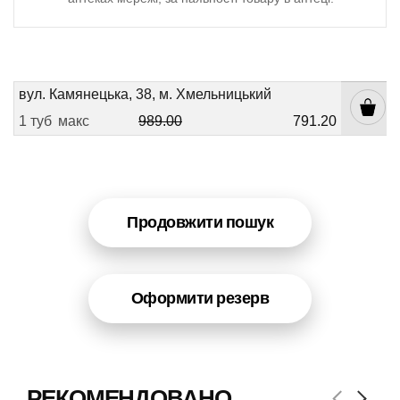
вул. Камянецька, 38, м. Хмельницький
1 туб
макс
989.00
791.20
Продовжити пошук
Оформити резерв
РЕКОМЕНДОВАНО