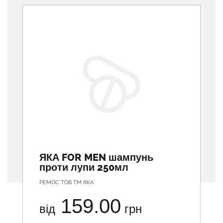
ЯКА FOR MEN шампунь
проти лупи 250мл
РЕМОС ТОВ ТМ ЯКА
159.00
від
грн