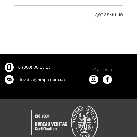
... детальніше
0 (800) 30 18 18
Синиця в:
dovidka@hmpa.com.ua