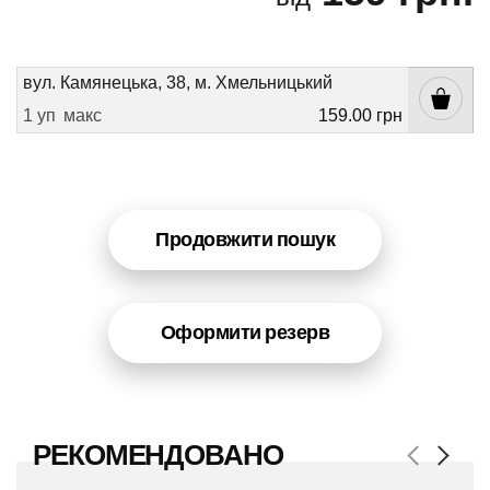
вул. Камянецька, 38, м. Хмельницький
1 уп
макс
159.00 грн
Продовжити пошук
Оформити резерв
РЕКОМЕНДОВАНО
Previous
Next