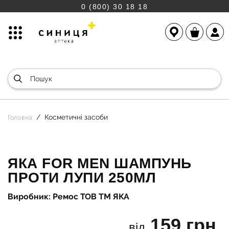
0 (800) 30 18 18
Косметичні засоби
Головна
ЯКА FOR MEN ШАМПУНЬ
ПРОТИ ЛУПИ 250МЛ
Виробник: Ремос ТОВ ТМ ЯКА
159 грн.
від