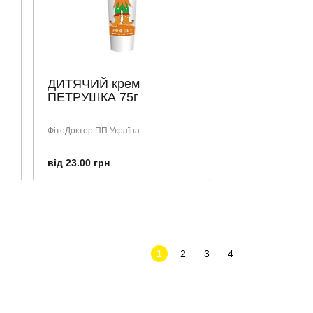
ДИТЯЧИЙ крем
ПЕТРУШКА 75г
ФітоДоктор ПП Україна
від 23.00 грн
1
2
3
4