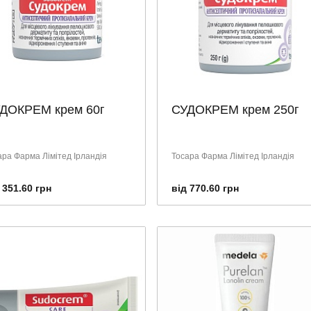
ДОКРЕМ крем 60г
СУДОКРЕМ крем 250г
ара Фарма Лімітед Ірландія
Тосара Фарма Лімітед Ірландія
 351.60 грн
від 770.60 грн