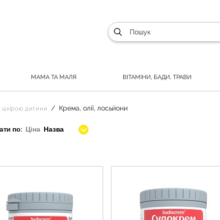
МАМА ТА МАЛЯ
ВІТАМІНИ, БАДИ, ТРАВИ
Крема, олії, лосьйони
а шкірою дитини
ти по:
Ціна
Назва