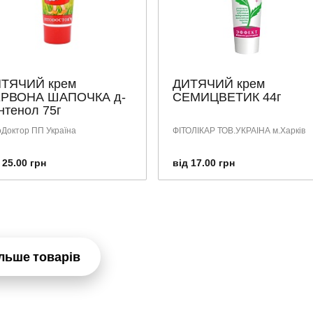
ТЯЧИЙ крем
ДИТЯЧИЙ крем
РВОНА ШАПОЧКА д-
СЕМИЦВЕТИК 44г
нтенол 75г
оДоктор ПП Україна
ФІТОЛІКАР ТОВ.УКРАІНА м.Харків
 25.00 грн
від 17.00 грн
льше товарів