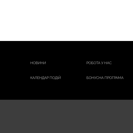
НОВИНИ
РОБОТА У НАС
КАЛЕНДАР ПОДІЙ
БОНУСНА ПРОГРАМА