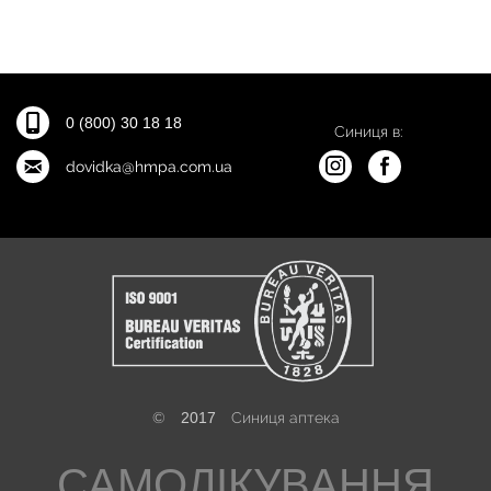
0 (800) 30 18 18
Синиця в:
dovidka@hmpa.com.ua
©
2017
Синиця аптека
САМОЛІКУВАННЯ