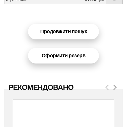
Продовжити пошук
Оформити резерв
РЕКОМЕНДОВАНО
Previous
Next