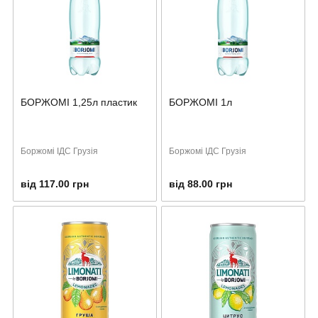
БОРЖОМІ 1,25л пластик
БОРЖОМІ 1л
Боржомі ІДС Грузія
Боржомі ІДС Грузія
від 117.00 грн
від 88.00 грн