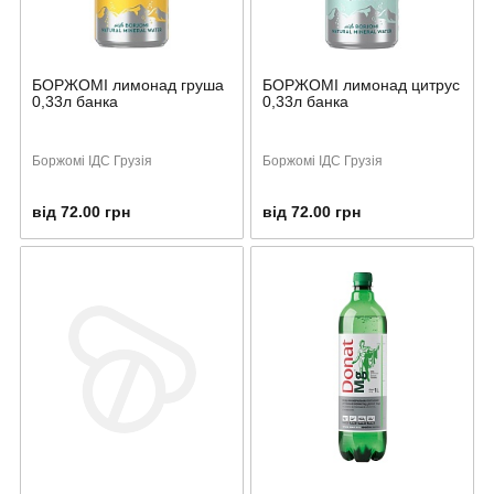
БОРЖОМІ лимонад груша
БОРЖОМІ лимонад цитрус
0,33л банка
0,33л банка
Боржомі ІДС Грузія
Боржомі ІДС Грузія
від 72.00 грн
від 72.00 грн