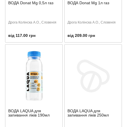
ВОДА Donat Mg 0,5л газ
ВОДА Donat Mg 1л газ
Дрога Колінска А.О., Словенія
Дрога Колінска А.О., Словенія
від 117.00 грн
від 209.00 грн
ВОДА LAQUA для
ВОДА LAQUA для
запивання ліків 190мл
запивання ліків 250мл