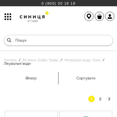
0 (800) 30 18 18
Головна
Вітаміни, БАДи, Трави
Мінеральні води, Соки
Лікувальні води
Фільтр
Сортувати
1
2
3