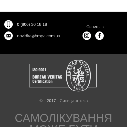
0 (800) 30 18 18
Синиця в:
dovidka@hmpa.com.ua
©
2017
Синиця аптека
САМОЛІКУВАННЯ