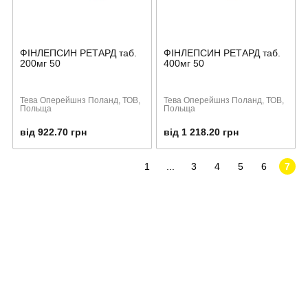
ФІНЛЕПСИН РЕТАРД таб.
ФІНЛЕПСИН РЕТАРД таб.
200мг 50
400мг 50
Тева Оперейшнз Поланд, ТОВ,
Тева Оперейшнз Поланд, ТОВ,
Польща
Польща
від 922.70 грн
від 1 218.20 грн
1
...
3
4
5
6
7