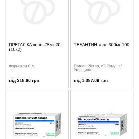
ПРЕГАЛІКА капс. 75мг 20
ТЕБАНТИН капс.300мг 100
(10х2)
Фарматен С.А.
Гедеон Ріхтер, АТ, Румунія/
Угорщина
від 318.60 грн
від 1 387.08 грн