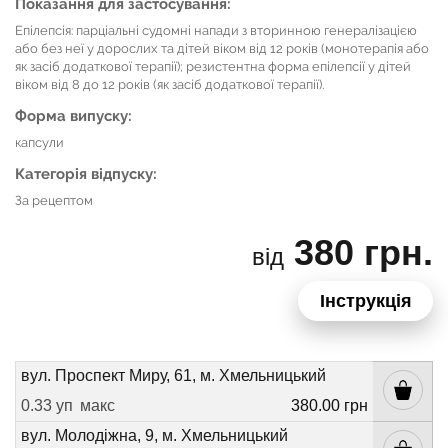
Показання для застосування:
Епілепсія: парціальні судомні напади з вторинною генералізацією
або без неї у дорослих та дітей віком від 12 років (монотерапія або
як засіб додаткової терапії); резистентна форма епілепсії у дітей
віком від 8 до 12 років (як засіб додаткової терапії).
Форма випуску:
капсули
Категорія відпуску:
За рецептом
380 грн.
від
Інструкція
вул. Проспект Миру, 61, м. Хмельницький
0.33 уп
макс
380.00 грн
вул. Молодіжна, 9, м. Хмельницький