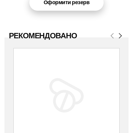
Оформити резерв
РЕКОМЕНДОВАНО
Previous
Next