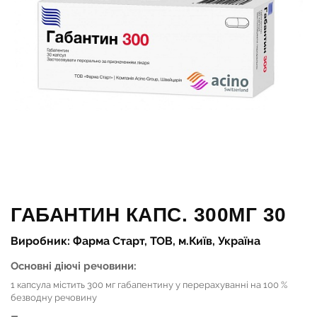
ГАБАНТИН КАПС. 300МГ 30
Виробник: Фарма Старт, ТОВ, м.Київ, Україна
Основні діючі речовини:
1 капсула містить 300 мг габапентину у перерахуванні на 100 %
безводну речовину