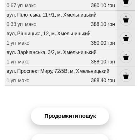
0.67 уп
макс
380.10 грн
вул. Пілотська, 117/1, м. Хмельницький
0.33 уп
макс
388.10 грн
вул. Вінницька, 12, м. Хмельницький
1 уп
макс
380.00 грн
вул. Зарічанська, 3/2, м. Хмельницький
1 уп
макс
388.10 грн
вул. Проспект Миру, 72/5В, м. Хмельницький
1 уп
макс
388.40 грн
Продовжити пошук