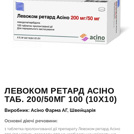
ЛЕВОКОМ РЕТАРД АСІНО
ТАБ. 200/50МГ 100 (10Х10)
Виробник: Асіно Фарма АГ, Швейцарія
Основні діючі речовини:
1 таблетка пролонгованої дії препарату Левоком ретард Асіно