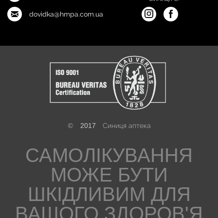
dovidka@hmpa.com.ua
©
2017
Синиця аптека
САМОЛІКУВАННЯ
МОЖЕ БУТИ
ШКІДЛИВИМ ДЛЯ
ВАШОГО ЗДОРОВ'Я