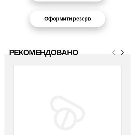
Оформити резерв
РЕКОМЕНДОВАНО
Previous
Next