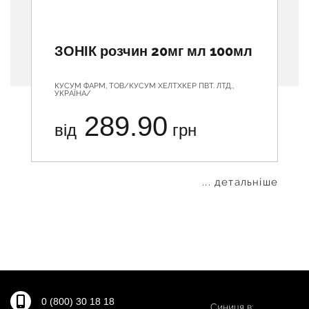
ЗОНІК розчин 20мг мл 100мл
КУСУМ ФАРМ, ТОВ/КУСУМ ХЕЛТХКЕР ПВТ. ЛТД.,
УКРАЇНА/
289.90
від
грн
... детальніше
0 (800) 30 18 18
Синиця в: