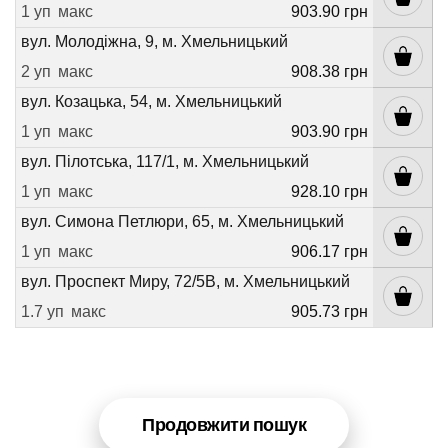
1 уп
макс
903.90 грн
вул. Молодіжна, 9, м. Хмельницький
2 уп
макс
908.38 грн
вул. Козацька, 54, м. Хмельницький
1 уп
макс
903.90 грн
вул. Пілотська, 117/1, м. Хмельницький
1 уп
макс
928.10 грн
вул. Симона Петлюри, 65, м. Хмельницький
1 уп
макс
906.17 грн
вул. Проспект Миру, 72/5В, м. Хмельницький
1.7 уп
макс
905.73 грн
Продовжити пошук