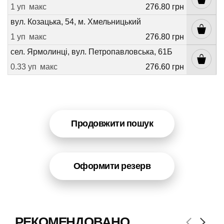
1 уп
макс
276.80 грн
вул. Козацька, 54, м. Хмельницький
1 уп
макс
276.80 грн
сел. Ярмолинці, вул. Петропавловська, 61Б
0.33 уп
макс
276.60 грн
Продовжити пошук
Оформити резерв
РЕКОМЕНДОВАНО