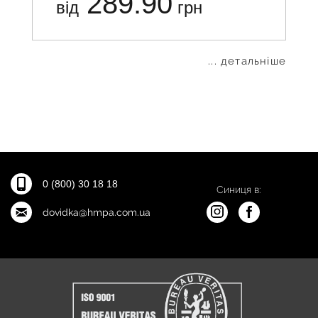
289.90
від
грн
... детальніше
0 (800) 30 18 18
Синиця в:
dovidka@hmpa.com.ua