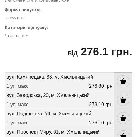
1 капсула містить прегабаліну 50 мг
Форма випуску:
капсули тв.
Категорія відпуску:
За рецептом
276.1 грн.
від
вул. Камянецька, 38, м. Хмельницький
1 уп
макс
276.80 грн
вул. Заводська, 20, м. Хмельницький
1 уп
макс
278.10 грн
вул. Подільська, 54, м. Хмельницький
1 уп
макс
276.10 грн
вул. Проспект Миру, 61, м. Хмельницький