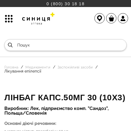
0 (800) 30 18 18
Головна
Медикаменти
Заспокійливі засоби
Лікування епілепсії
ЛІНБАГ КАПС.50МГ 30 (10Х3)
Виробник: Лек, підприємство комп. "Сандоз",
Польща/Словенія
Основні діючі речовини: