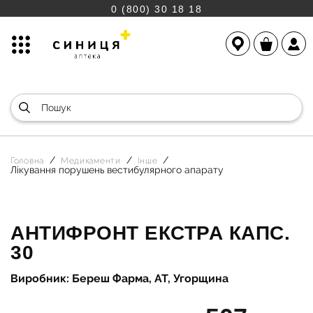
0 (800) 30 18 18
Головна
Медикаменти
Інше
Лікування порушень вестибулярного апарату
АНТИФРОНТ ЕКСТРА КАПС.
30
Виробник: Береш Фарма, АТ, Угорщина