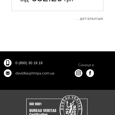
... детальніше
0 (800) 30 18 18
Синиця в:
dovidka@hmpa.com.ua