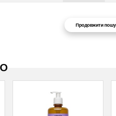
Продовжити пошу
НО