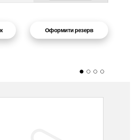
к
Оформити резерв