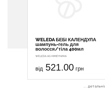
WELEDA БЕБІ КАЛЕНДУЛА
шампунь-гель для
волосся/тіла 400мл
WELEDA AG НІМЕЧЧИНА
521.00
від
грн
... детальн