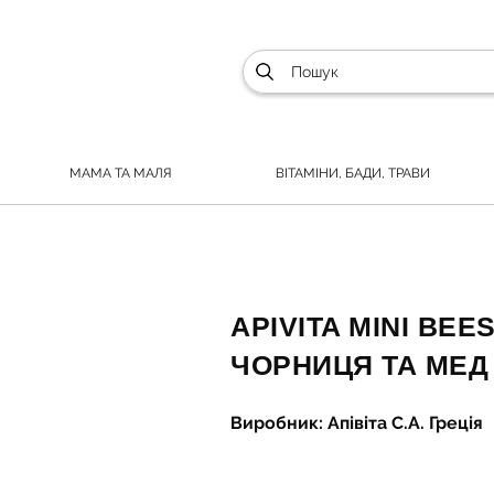
МАМА ТА МАЛЯ
ВІТАМІНИ, БАДИ, ТРАВИ
APIVITA MINI BE
ЧОРНИЦЯ ТА МЕД
Виробник: Апівіта С.А. Греція