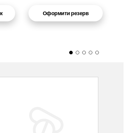
к
Оформити резерв