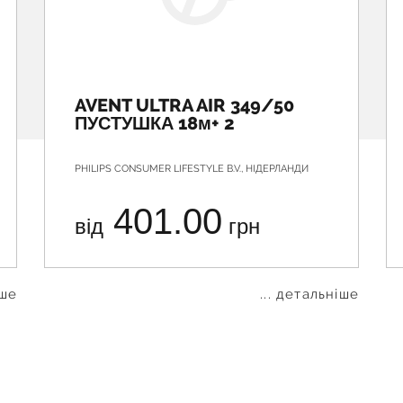
AVENT ULTRA AIR 349/50
ПУСТУШКА 18м+ 2
PHILIPS CONSUMER LIFESTYLE B.V., НІДЕРЛАНДИ
401.00
від
грн
іше
... детальніше