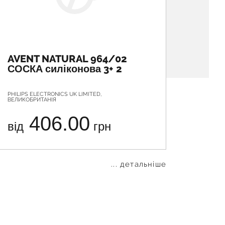
AVENT NATURAL 964/02
СОС
СОСКА силіконова 3+ 2
СЕРЕ
PHILIPS ELECTRONICS UK LIMITED,
КИЇВГУМ
ВЕЛИКОБРИТАНІЯ
406.00
від
грн
від
... детальніше