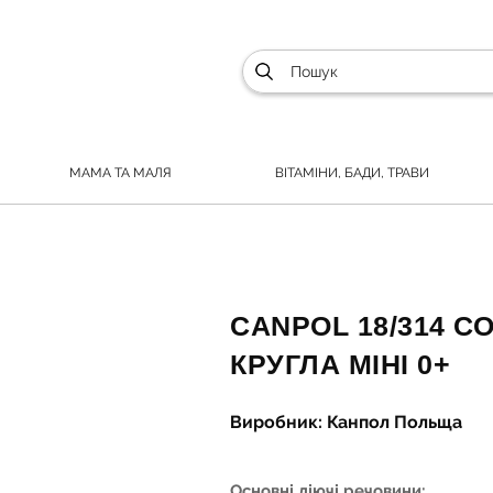
МАМА ТА МАЛЯ
ВІТАМІНИ, БАДИ, ТРАВИ
CANPOL 18/314 С
КРУГЛА МІНІ 0+
Виробник: Канпол Польща
Основні діючі речовини: