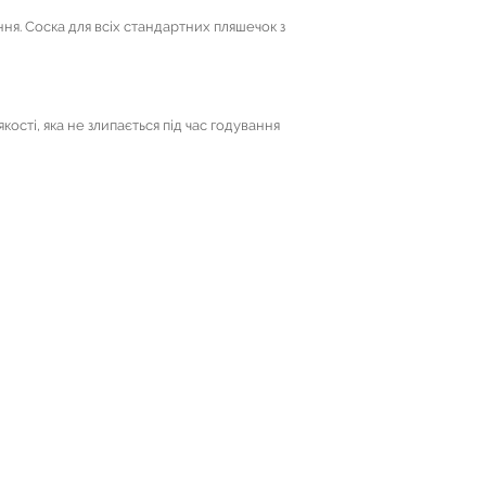
ня. Соска для всіх стандартних пляшечок з
кості, яка не злипається під час годування