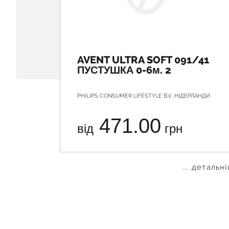
AVENT ULTRA SOFT 091/41
ПУСТУШКА 0-6м. 2
PHILIPS CONSUMER LIFESTYLE B.V., НІДЕРЛАНДИ
471.00
від
грн
... детальн