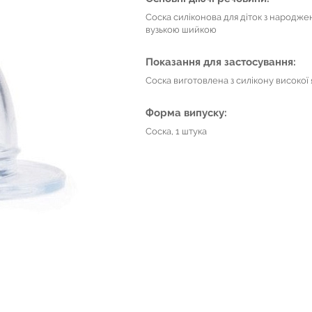
Соска силіконова для діток з народжен
вузькою шийкою
Показання для застосування:
Соска виготовлена з силікону високої я
Форма випуску:
Соска, 1 штука