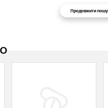
Продовжити пошу
НО