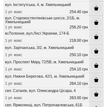
вул. Інститутська, 4, м. Хмельницький
1 уп
макс
254.40 грн
вул. Старокостянтинівське шоссе, 2/1Б, м.
Хмельницький
1 уп
макс
256.20 грн
м.Полонне, вул.Лесі Українки, 174-Б
1 уп
макс
218.00 грн
вул. Зарічанська, 3/2, м. Хмельницький
1 уп
макс
250.10 грн
вул. Проспект Миру, 72/5В, м. Хмельницький
1 уп
макс
254.10 грн
вул. Нижня Берегова, 42/1, м. Хмельницький
1 уп
макс
264.10 грн
сел. Сатанів, вул. Олександра Цісара, 4
1 уп
макс
263.00 грн
сел. Ярмолинці, вул. Петропавловська, 61Б