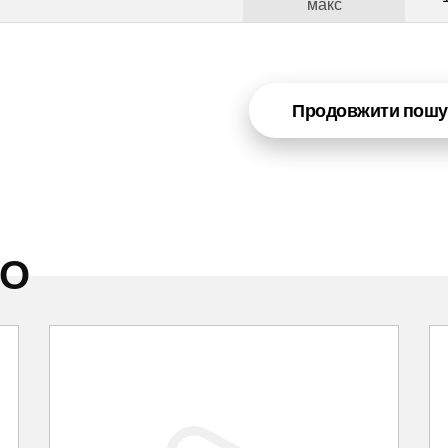
макс
Продовжити пошу
НО