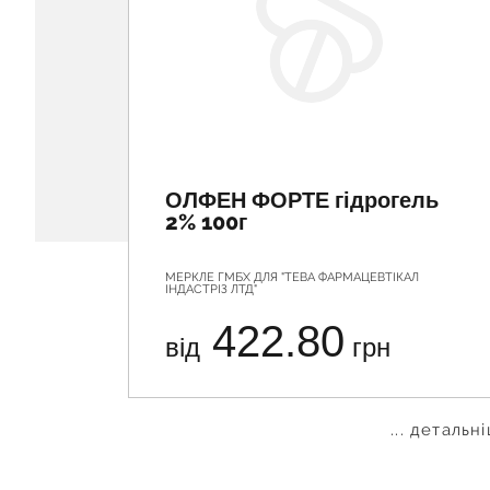
ОЛФЕН ФОРТЕ гідрогель
2% 100г
МЕРКЛЕ ГМБХ ДЛЯ "ТЕВА ФАРМАЦЕВТІКАЛ
ІНДАСТРІЗ ЛТД"
422.80
від
грн
... детальн