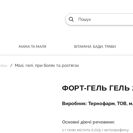
МАМА ТА МАЛЯ
ВІТАМІНИ, БАДИ, ТРАВИ
Мазі, гелі, при болях та розтягах
лобах
ФОРТ-ГЕЛЬ ГЕЛЬ 
Виробник: Тернофарм, ТОВ, м.
Основні діючі речовини:
1 г гелю містить 0,025 г кетопрофену