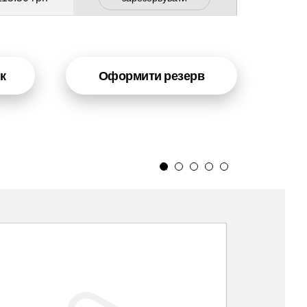
к
Оформити резерв