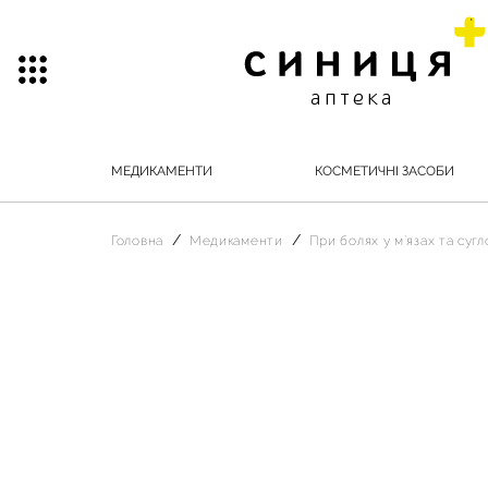
МЕДИКАМЕНТИ
КОСМЕТИЧНІ ЗАСОБИ
Головна
Медикаменти
При болях у м`язах та суг