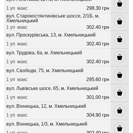
1 уп
макс
298.30 грн
вул. Старокостянтинівське шоссе, 2/1Б, м.
Хмельницький
1 уп
макс
302.40 грн
вул. Проскурівська, 13, м. Хмельницький
1 уп
макс
302.40 грн
вул. Трудова, 6а, м. Хмельницький
1 уп
макс
302.40 грн
вул. Свободи, 75, м. Хмельницький
1 уп
макс
295.60 грн
вул. Львівське шосе, 65, м. Хмельницький
1 уп
макс
301.00 грн
вул. Вінницька, 12, м. Хмельницький
1 уп
макс
304.90 грн
вул. Вінницька, 1/3, м. Хмельницький
1 уп
макс
302.40 грн