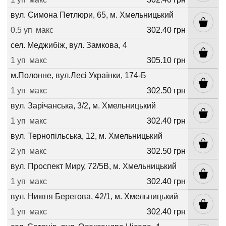
вул. Симона Петлюри, 65, м. Хмельницький
0.5 уп
макс
302.40 грн
сел. Меджибіж, вул. Замкова, 4
1 уп
макс
305.10 грн
м.Полонне, вул.Лесі Українки, 174-Б
1 уп
макс
302.50 грн
вул. Зарічанська, 3/2, м. Хмельницький
1 уп
макс
302.40 грн
вул. Тернопільська, 12, м. Хмельницький
2 уп
макс
302.50 грн
вул. Проспект Миру, 72/5В, м. Хмельницький
1 уп
макс
302.40 грн
вул. Нижня Берегова, 42/1, м. Хмельницький
1 уп
макс
302.40 грн