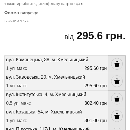
1 пластир містить диклофенаку натрію 140 мг
Форма випуску:
пластир лікув.
295.6 грн.
від
вул. Камянецька, 38, м. Хмельницький
1 уп
макс
295.60 грн
вул. Заводська, 20, м. Хмельницький
1 уп
макс
295.60 грн
вул. Інститутська, 4, м. Хмельницький
0.5 уп
макс
302.40 грн
вул. Козацька, 54, м. Хмельницький
1 уп
макс
301.00 грн
вул. Пілотська, 117/1, м. Хмельницький