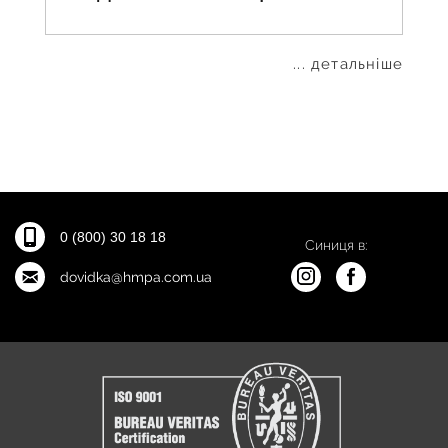
... детальніше
0 (800) 30 18 18
Синиця в:
dovidka@hmpa.com.ua