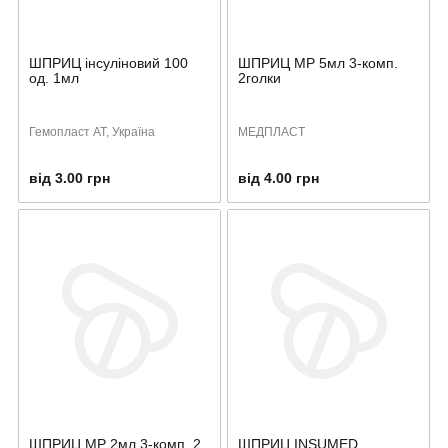
ШПРИЦ інсуліновий 100
ШПРИЦ MP 5мл 3-комп.
од. 1мл
2голки
Гемопласт АТ, Україна
МЕДПЛАСТ
від 3.00 грн
від 4.00 грн
ШПРИЦ MP 2мл 3-комп. 2
ШПРИЦ INSUMED