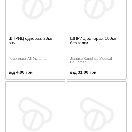
ШПРИЦ однораз. 20мл
ШПРИЦ однораз. 100мл
вітч.
без голки
Гемопласт АТ, Україна
Jiangsu Kanghua Medical
Equipmen...
від 4.00 грн
від 31.00 грн