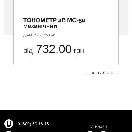
ТОНОМЕТР 2В МС-50
механічний
ДОЛФІ УКРАЇНА ТОВ
732.00
від
грн
... детальніше
0 (800) 30 18 18
Синиця в: