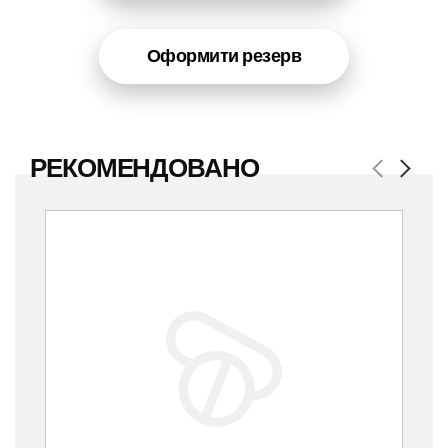
Оформити резерв
РЕКОМЕНДОВАНО
Previous
Next