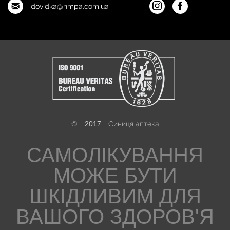
dovidka@hmpa.com.ua
©
2017
Синиця аптека
САМОЛІКУВАННЯ
МОЖЕ БУТИ
ШКІДЛИВИМ ДЛЯ
ВАШОГО ЗДОРОВ'Я