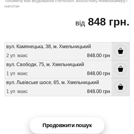
Тонометр має вбудований стетоскоп, зносостійку пневнокамеру і
нагнітач
848 грн.
від
вул. Камянецька, 38, м. Хмельницький
2 уп
макс
848.00 грн
вул. Свободи, 75, м. Хмельницький
1 уп
макс
848.00 грн
вул. Львівське шосе, 65, м. Хмельницький
1 уп
макс
848.00 грн
Продовжити пошук