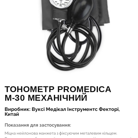
ТОНОМЕТР PROMEDICA
М-30 МЕХАНІЧНИЙ
Виробник: Вуксі Медікал Інструментс Фекторі,
Китай
Показання для застосування:
Міцна нейлонова манжета з фіксуючим металевим кільцем.