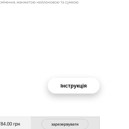
засмічення, манжетою нейлоновою та сумкою
Інструкція
784.00 грн
зарезервувати