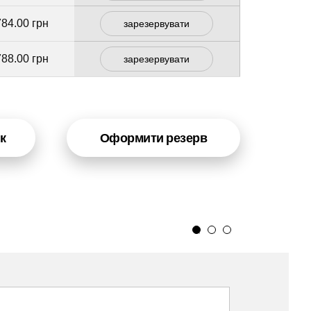
784.00 грн
зарезервувати
788.00 грн
зарезервувати
к
Оформити резерв