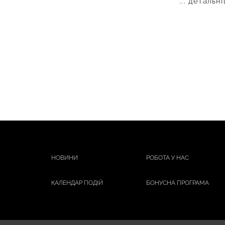
... детальн
НОВИНИ
РОБОТА У НАС
КАЛЕНДАР ПОДІЙ
БОНУСНА ПРОГРАМА