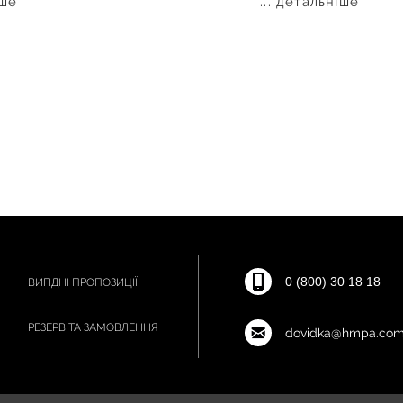
іше
... детальніше
0 (800) 30 18 18
ВИГІДНІ ПРОПОЗИЦІЇ
РЕЗЕРВ ТА ЗАМОВЛЕННЯ
dovidka@hmpa.com