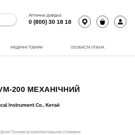
Аптечна довідка:
0 (800) 30 18 18
МЕДИЧНІ ТОВАРИ
ОСОБИСТА ГІГІЄНА
VM-200 МЕХАНІЧНИЙ
al Instrument Co., Китай
-32см) Тонометр комплектований сталевим