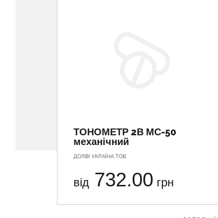
ТОНОМЕТР 2В МС-50
механічний
ДОЛФІ УКРАЇНА ТОВ
732.00
від
грн