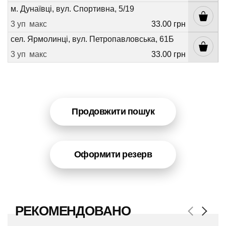
м. Дунаївці, вул. Спортивна, 5/19
3 уп
макс
33.00 грн
сел. Ярмолинці, вул. Петропавловська, 61Б
3 уп
макс
33.00 грн
Продовжити пошук
Оформити резерв
РЕКОМЕНДОВАНО
Previous
Next