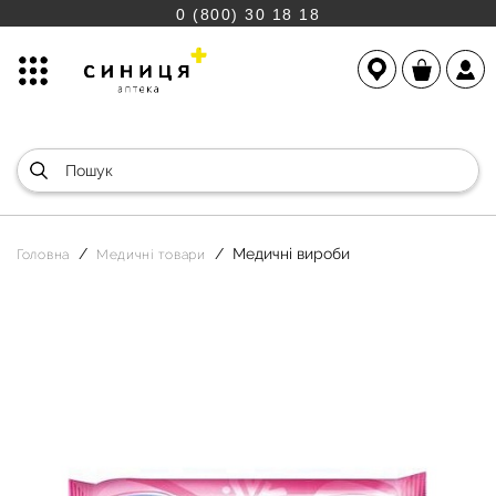
0 (800) 30 18 18
Медичні вироби
Головна
Медичні товари