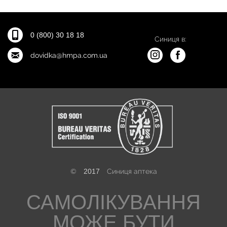
0 (800) 30 18 18
Синиця в:
dovidka@hmpa.com.ua
©
2017
Синиця аптека
САМОЛІКУВАННЯ
МОЖЕ БУТИ