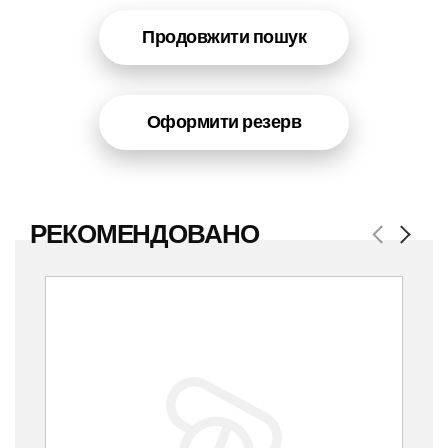
Продовжити пошук
Оформити резерв
РЕКОМЕНДОВАНО
Previous
Next