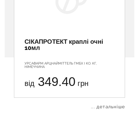
СІКАПРОТЕКТ краплі очні
10мл
УРСАФАРМ АРЦНАЙМІТТЕЛЬ ГМБХ І КО. КГ,
НІМЕЧЧИНА
349.40
від
грн
... детальніше