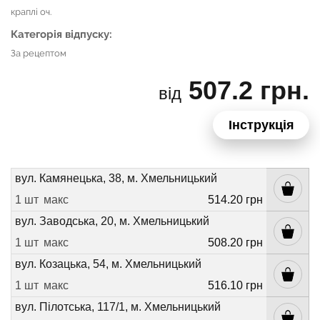
краплі оч.
Категорія відпуску:
За рецептом
507.2 грн.
від
Інструкція
вул. Камянецька, 38, м. Хмельницький
1 шт
макс
514.20 грн
вул. Заводська, 20, м. Хмельницький
1 шт
макс
508.20 грн
вул. Козацька, 54, м. Хмельницький
1 шт
макс
516.10 грн
вул. Пілотська, 117/1, м. Хмельницький