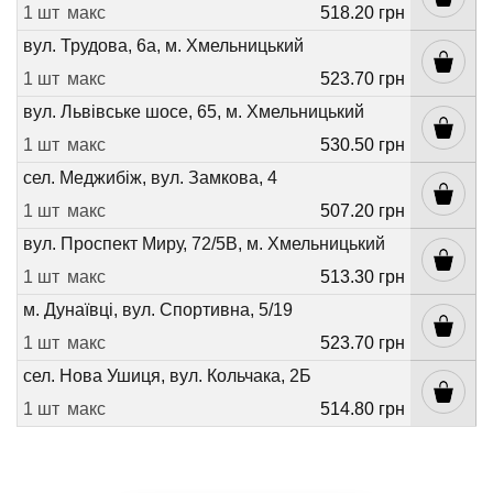
1 шт
макс
518.20 грн
вул. Трудова, 6а, м. Хмельницький
1 шт
макс
523.70 грн
вул. Львівське шосе, 65, м. Хмельницький
1 шт
макс
530.50 грн
сел. Меджибіж, вул. Замкова, 4
1 шт
макс
507.20 грн
вул. Проспект Миру, 72/5В, м. Хмельницький
1 шт
макс
513.30 грн
м. Дунаївці, вул. Спортивна, 5/19
1 шт
макс
523.70 грн
сел. Нова Ушиця, вул. Кольчака, 2Б
1 шт
макс
514.80 грн