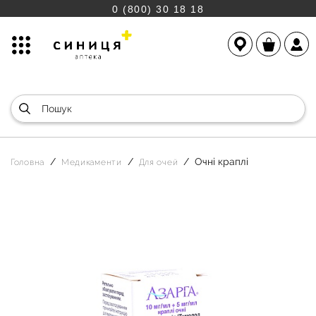
0 (800) 30 18 18
Очні краплі
Головна
Медикаменти
Для очей