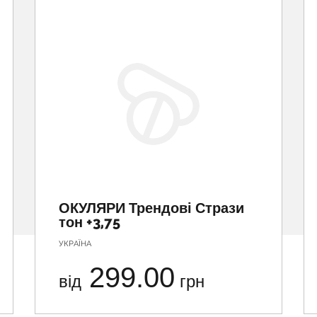
ОКУЛЯРИ Трендові Стрази
тон +3,75
УКРАЇНА
299.00
від
грн