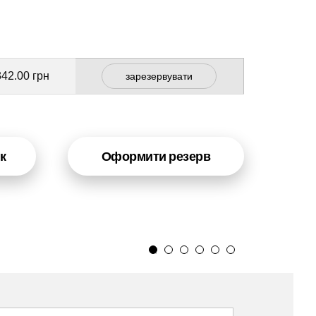
342.00 грн
зарезервувати
к
Оформити резерв