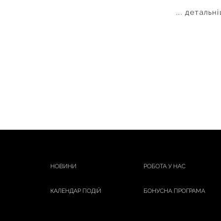
... детальн
НОВИНИ
РОБОТА У НАС
КАЛЕНДАР ПОДІЙ
БОНУСНА ПРОГРАМА