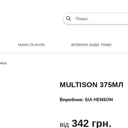
МАМА ТА МАЛЯ
ВІТАМІНИ, БАДИ, ТРАВИ
ика
MULTISON 375МЛ
Виробник: SIA HENSON
342 грн.
від