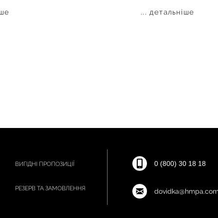
іше
... детальніше
0 (800) 30 18 18
ВИГІДНІ ПРОПОЗИЦІЇ
РЕЗЕРВ ТА ЗАМОВЛЕННЯ
dovidka@hmpa.com