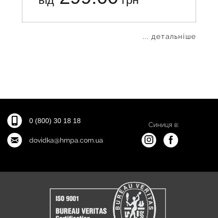
... детальніше
0 (800) 30 18 18
Синиця в:
dovidka@hmpa.com.ua