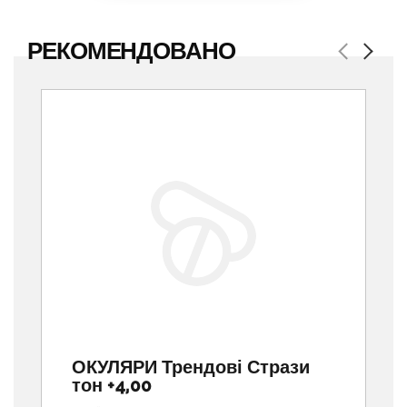
РЕКОМЕНДОВАНО
Previous
Next
ОКУЛЯРИ Трендові Стрази
тон +4,00