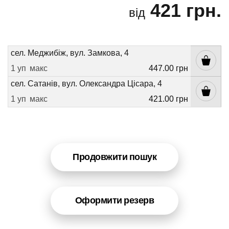
421 грн.
від
сел. Меджибіж, вул. Замкова, 4
1 уп
макс
447.00 грн
сел. Сатанів, вул. Олександра Цісара, 4
1 уп
макс
421.00 грн
Продовжити пошук
Оформити резерв