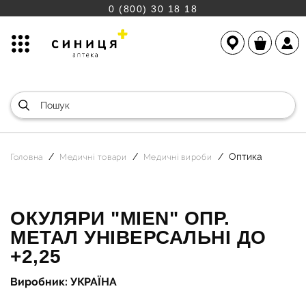
0 (800) 30 18 18
Оптика
Головна
Медичні товари
Медичні вироби
ОКУЛЯРИ "MIEN" ОПР.
МЕТАЛ УНІВЕРСАЛЬНІ ДО
+2,25
Виробник: УКРАЇНА