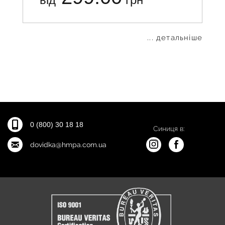
... детальніше
0 (800) 30 18 18
Синиця в:
dovidka@hmpa.com.ua