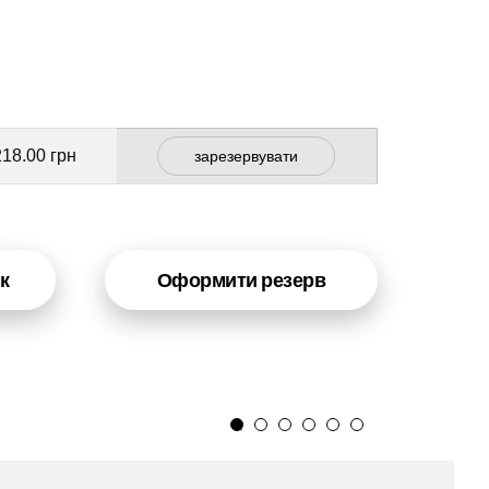
218.00 грн
зарезервувати
к
Оформити резерв