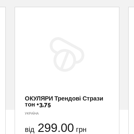
ОКУЛЯРИ Трендові Стрази
тон +3,75
УКРАЇНА
299.00
від
грн