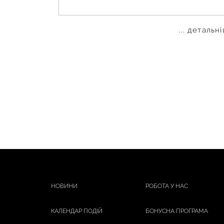
... детальн
НОВИНИ
РОБОТА У НАС
КАЛЕНДАР ПОДІЙ
БОНУСНА ПРОГРАМА