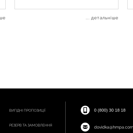
іше
... детальніше
0 (800) 30 18 18
ВИГІДНІ ПРОПОЗИЦІЇ
РЕЗЕРВ ТА ЗАМОВЛЕННЯ
dovidka@hmpa.com