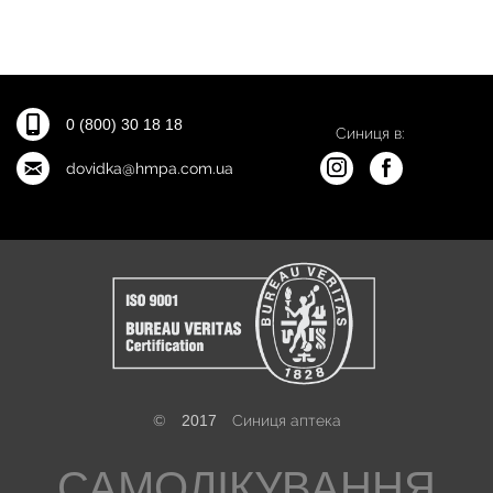
0 (800) 30 18 18
Синиця в:
dovidka@hmpa.com.ua
©
2017
Синиця аптека
САМОЛІКУВАННЯ