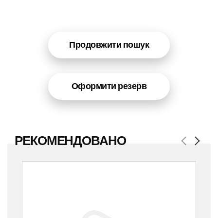
Продовжити пошук
Оформити резерв
РЕКОМЕНДОВАНО
Previous
Next