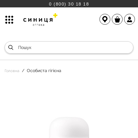
0 (800) 30 18 18
Особиста гігієна
Головна