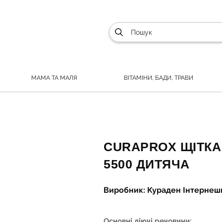
МАМА ТА МАЛЯ
ВІТАМІНИ, БАДИ, ТРАВИ
CURAPROX ЩІТКА
5500 ДИТЯЧА
Виробник: Кураден Інтернеш
Основні діючі речовини: