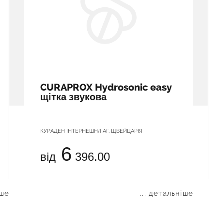
CURAPROX Hydrosonic easy
щітка звукова
КУРАДЕН ІНТЕРНЕШНЛ АГ, ЩВЕЙЦАРІЯ
6
від
396.00
іше
... детальніше