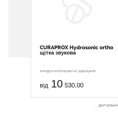
CURAPROX Hydrosonic ortho
щітка звукова
КУРАДЕН ІНТЕРНЕШНЛ АГ, ЩВЕЙЦАРІЯ
10
від
530.00
... детальн