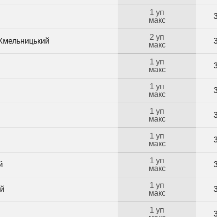
1 уп
макс
2 уп
 Хмельницький
макс
1 уп
макс
1 уп
макс
1 уп
макс
1 уп
макс
1 уп
й
макс
1 уп
ий
макс
1 уп