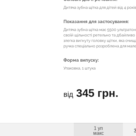
Дитяча зубна щітка для дітей від 4 рокі
Показання для застосування:
Дитяча зубна щітка має 5500 ультрато
своїй щільності ретельно та дбайливо 
злегка вигнуту головку щітки, яка очи
ручка спеціально розроблена для мал
Форма випуску:
Упаковка, 1 штука
345 грн.
від
1 уп
макс