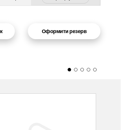
к
Оформити резерв