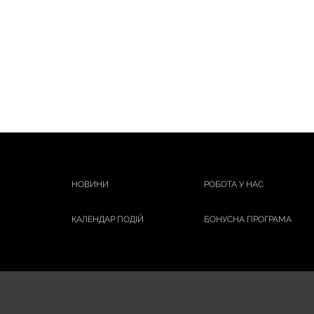
НОВИНИ
РОБОТА У НАС
КАЛЕНДАР ПОДІЙ
БОНУСНА ПРОГРАМА