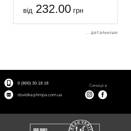
232.00
від
грн
... детальніше
0 (800) 30 18 18
Синиця в:
dovidka@hmpa.com.ua