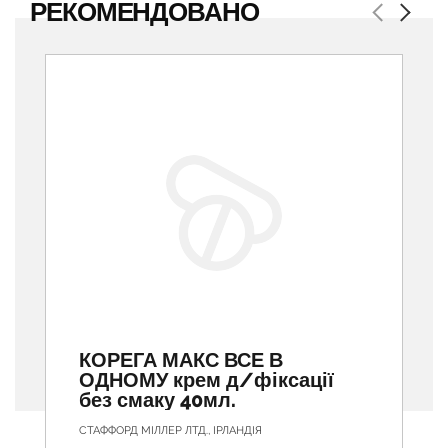
РЕКОМЕНДОВАНО
Previous
Next
КОРЕГА МАКС ВСЕ В
ОДНОМУ крем д/фіксації
без смаку 40мл.
СТАФФОРД МІЛЛЕР ЛТД., ІРЛАНДІЯ