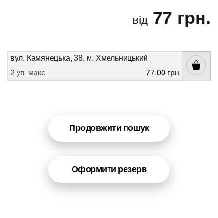
77 грн.
від
вул. Камянецька, 38, м. Хмельницький
2 уп
макс
77.00 грн
Продовжити пошук
Оформити резерв