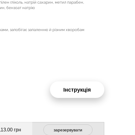
ілен гліколь, натрій сахарин, метил парабен,
ин, бензоат натрію
нами, запобігає запаленню й різним хворобам
Інструкція
113.00 грн
зарезервувати