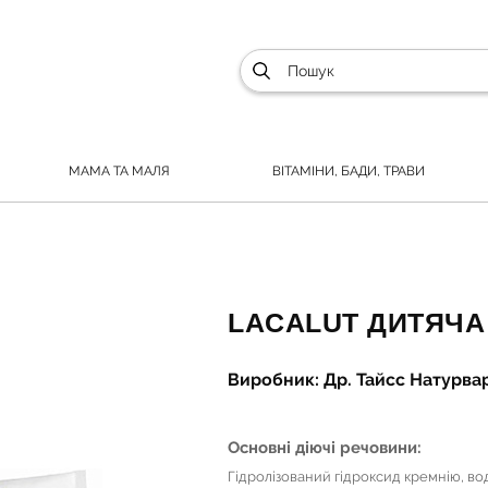
МАМА ТА МАЛЯ
ВІТАМІНИ, БАДИ, ТРАВИ
LACALUT ДИТЯЧА 
Виробник: Др. Тайсс Натурва
Основні діючі речовини:
Гідролізований гідроксид кремнію, вод