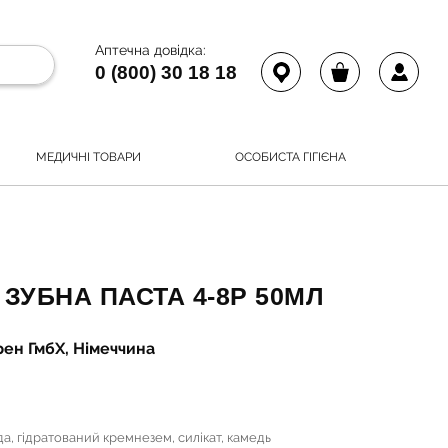
Аптечна довідка:
0 (800) 30 18 18
МЕДИЧНІ ТОВАРИ
ОСОБИСТА ГІГІЄНА
ЗУБНА ПАСТА 4-8Р 50МЛ
рен ГмбХ, Німеччина
а, гідратований кремнезем, силікат, камедь