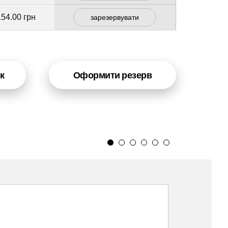
154.00 грн
зарезервувати
к
Оформити резерв