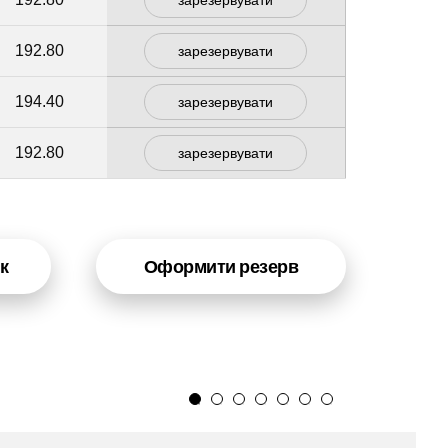
зарезервувати
192.80
зарезервувати
194.40
зарезервувати
192.80
зарезервувати
к
Оформити резерв