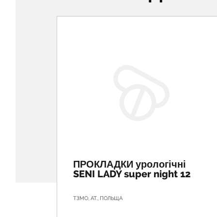
ПРОКЛАДКИ урологічні
SENI LADY super night 12
ТЗМО, АТ., ПОЛЬЩА