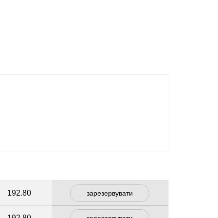
192.80
зарезервувати
192.80