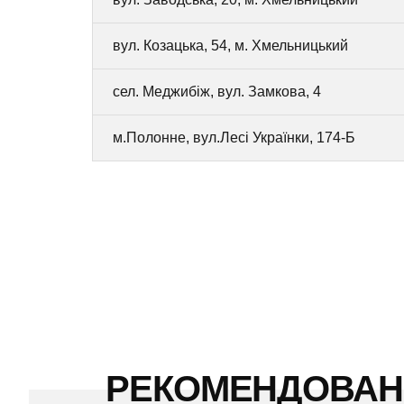
вул. Козацька, 54, м. Хмельницький
сел. Меджибіж, вул. Замкова, 4
м.Полонне, вул.Лесі Українки, 174-Б
РЕКОМЕНДОВА