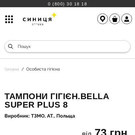
0 (800) 30 18 18
Особиста гігієна
Головна
ТАМПОНИ ГІГІЄН.BELLA
SUPER PLUS 8
Виробник: ТЗМО, АТ., Польща
73 грн.
від