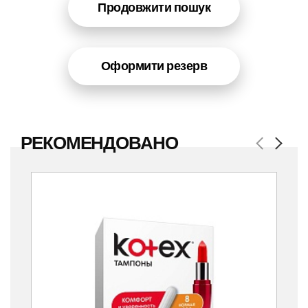
Продовжити пошук
Оформити резерв
РЕКОМЕНДОВАНО
Previous
Next