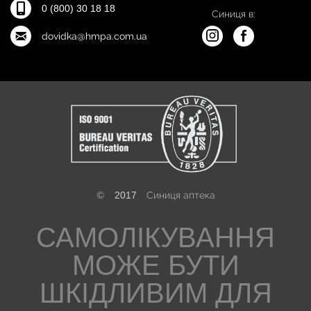
0 (800) 30 18 18
Синиця в:
dovidka@hmpa.com.ua
©
2017
Синиця аптека
САМОЛІКУВАННЯ
МОЖЕ БУТИ
ШКІДЛИВИМ ДЛЯ