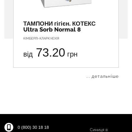
ТАМПОНИ гігієн. КОТЕКС
Ultra Sorb Normal 8
КІМБЕРЛІ-КЛАРК,ЧЕХІЯ
73.20
від
грн
... детальніше
0 (800) 30 18 18
Синиця в: