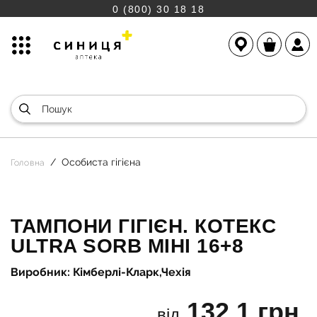
0 (800) 30 18 18
Особиста гігієна
Головна
ТАМПОНИ ГІГІЄН. КОТЕКС
ULTRA SORB МІНІ 16+8
Виробник: Кімберлі-Кларк,Чехія
132.1 грн.
від