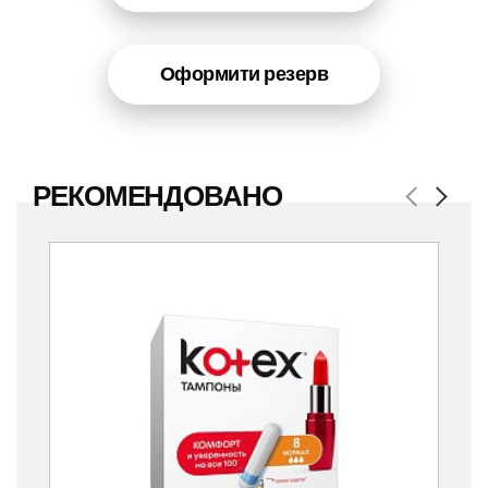
Оформити резерв
РЕКОМЕНДОВАНО
Previous
Next