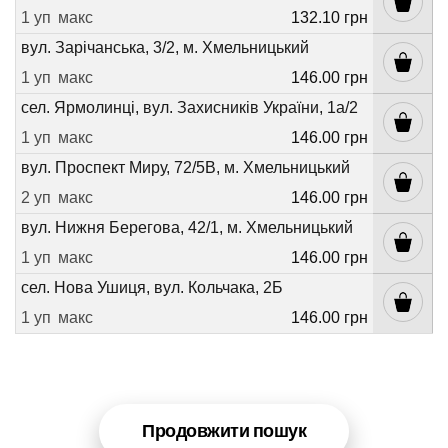
1 уп
макс
132.10 грн
вул. Зарічанська, 3/2, м. Хмельницький
1 уп
макс
146.00 грн
сел. Ярмолинці, вул. Захисників України, 1а/2
1 уп
макс
146.00 грн
вул. Проспект Миру, 72/5В, м. Хмельницький
2 уп
макс
146.00 грн
вул. Нижня Берегова, 42/1, м. Хмельницький
1 уп
макс
146.00 грн
сел. Нова Ушиця, вул. Кольчака, 2Б
1 уп
макс
146.00 грн
Продовжити пошук