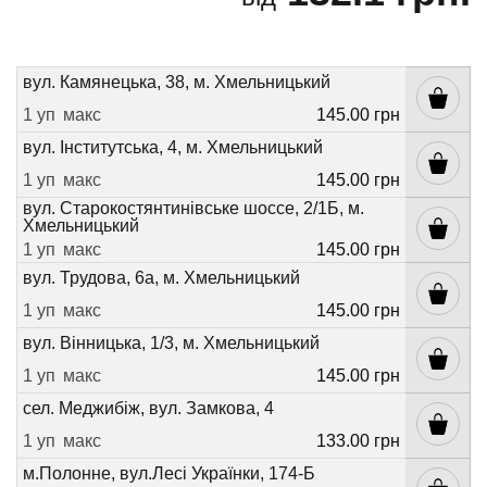
вул. Камянецька, 38, м. Хмельницький
1 уп
макс
145.00 грн
вул. Інститутська, 4, м. Хмельницький
1 уп
макс
145.00 грн
вул. Старокостянтинівське шоссе, 2/1Б, м.
Хмельницький
1 уп
макс
145.00 грн
вул. Трудова, 6а, м. Хмельницький
1 уп
макс
145.00 грн
вул. Вінницька, 1/3, м. Хмельницький
1 уп
макс
145.00 грн
сел. Меджибіж, вул. Замкова, 4
1 уп
макс
133.00 грн
м.Полонне, вул.Лесі Українки, 174-Б