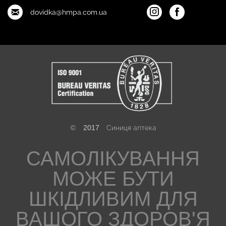
dovidka@hmpa.com.ua
©
2017
Синиця аптека
САМОЛІКУВАННЯ
МОЖЕ БУТИ
ШКІДЛИВИМ ДЛЯ
ВАШОГО ЗДОРОВ'Я