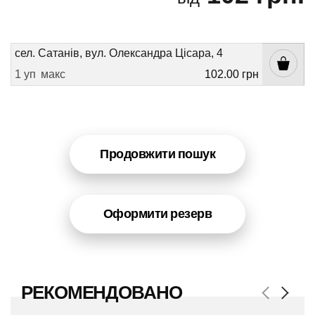
сел. Сатанів, вул. Олександра Цісара, 4
1 уп
макс
102.00 грн
Продовжити пошук
Оформити резерв
РЕКОМЕНДОВАНО
Previous
Next