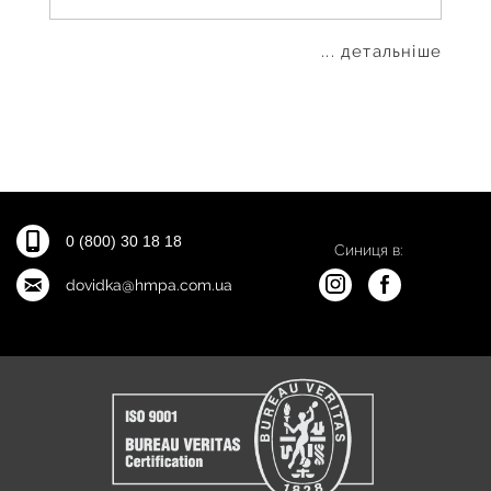
... детальніше
0 (800) 30 18 18
Синиця в:
dovidka@hmpa.com.ua