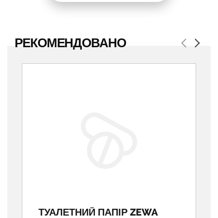
РЕКОМЕНДОВАНО
Previous
Next
ТУАЛЕТНИЙ ПАПІР ZEWA