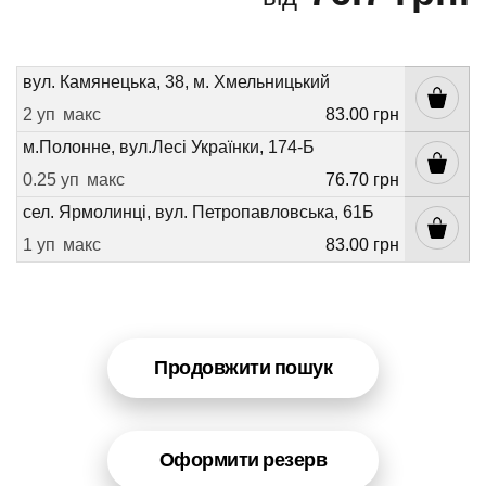
вул. Камянецька, 38, м. Хмельницький
2 уп
макс
83.00 грн
м.Полонне, вул.Лесі Українки, 174-Б
0.25 уп
макс
76.70 грн
сел. Ярмолинці, вул. Петропавловська, 61Б
1 уп
макс
83.00 грн
Продовжити пошук
Оформити резерв