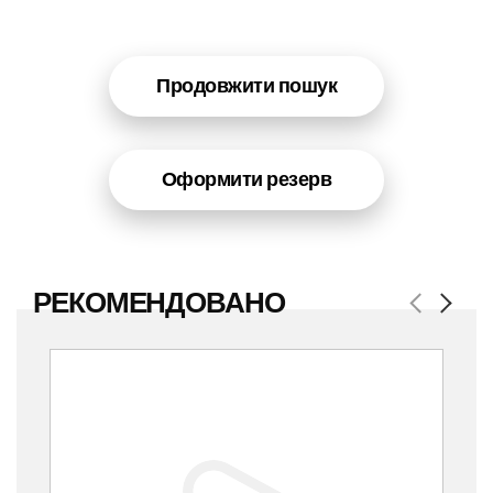
Продовжити пошук
Оформити резерв
РЕКОМЕНДОВАНО
Previous
Next