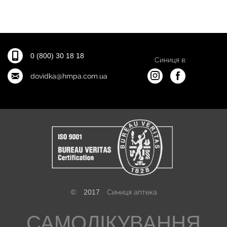
0 (800) 30 18 18
Синиця в:
dovidka@hmpa.com.ua
©
2017
Синиця аптека
САМОЛІКУВАННЯ