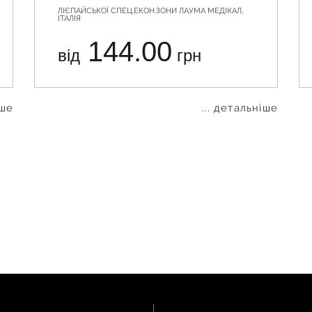
ЛІЄПАЙСЬКОЇ СПЕЦ.ЕКОН.ЗОНИ ЛАУМА МЕДІКАЛ,
ІТАЛІЯ
144.00
від
грн
іше
... детальніше