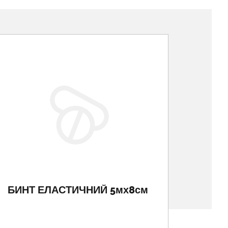
БИНТ ЕЛАСТИЧНИЙ 5мх8см
БИНТ