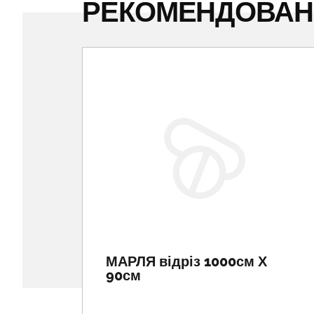
РЕКОМЕНДОВА
МАРЛЯ відріз 1000см Х
90см