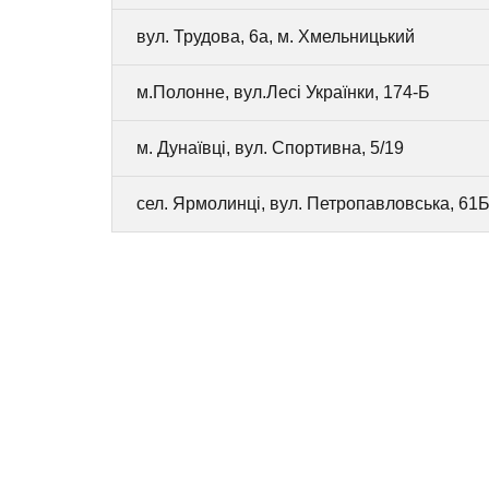
вул. Трудова, 6а, м. Хмельницький
м.Полонне, вул.Лесі Українки, 174-Б
м. Дунаївці, вул. Спортивна, 5/19
сел. Ярмолинці, вул. Петропавловська, 61