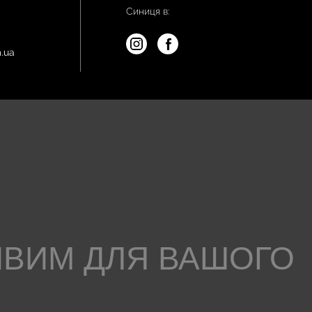
Синиця в:
.ua
ИВИМ ДЛЯ ВАШОГО