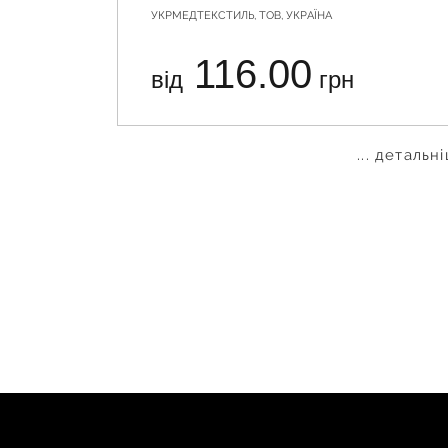
УКРМЕДТЕКСТИЛЬ, ТОВ, УКРАЇНА
116.00
від
грн
... детальн