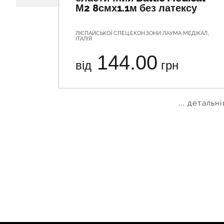
М2 8смх1.1м без латексу
ЛІЄПАЙСЬКОЇ СПЕЦ.ЕКОН.ЗОНИ ЛАУМА МЕДІКАЛ,
ІТАЛІЯ
144.00
від
грн
... детальн