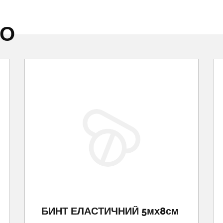
НО
БИНТ ЕЛАСТИЧНИЙ 5мх8см