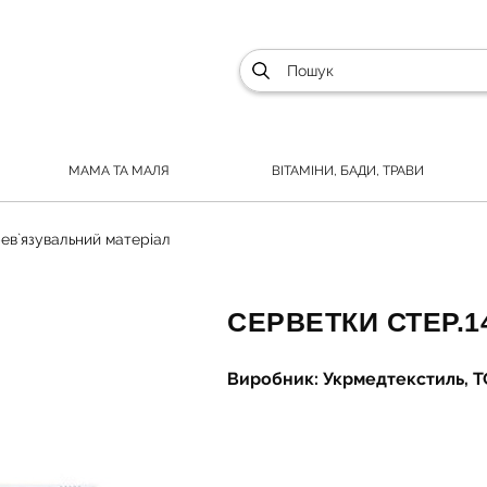
МАМА ТА МАЛЯ
ВІТАМІНИ, БАДИ, ТРАВИ
ев`язувальний матеріал
СЕРВЕТКИ СТЕР.14
Виробник: Укрмедтекстиль, Т