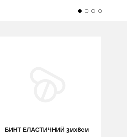
БИНТ ЕЛАСТИЧНИЙ 3мх8см
БИНТ