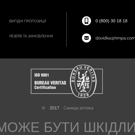
0 (800) 30 18 18
ВИГІДНІ ПРОПОЗИЦІЇ
РЕЗЕРВ ТА ЗАМОВЛЕННЯ
dovidka@hmpa.com
©
2017
Синиця аптека
МОЖЕ БУТИ ШКІДЛ