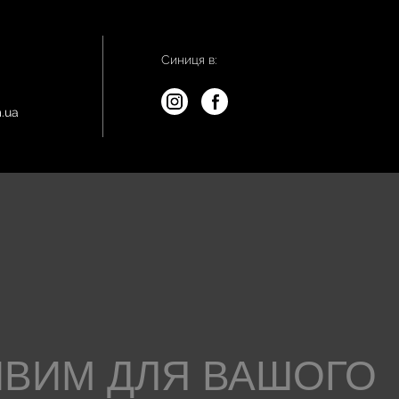
Синиця в:
.ua
ИВИМ ДЛЯ ВАШОГО