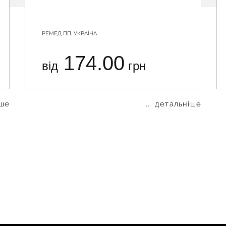
РЕМЕД ПП, УКРАЇНА
174.00
від
грн
іше
... детальніше