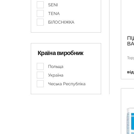
SENI
TENA
БІЛОСНІЖКА
ПІ
BA
Країна виробник
Тор
Польща
від
Україна
Чеська Республіка