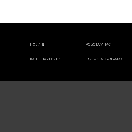
НОВИНИ
РОБОТА У НАС
КАЛЕНДАР ПОДІЙ
БОНУСНА ПРОГРАМА