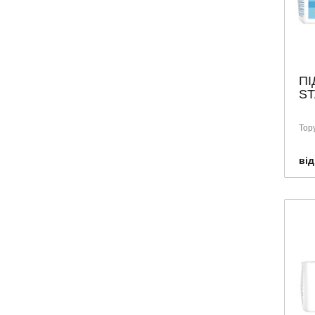
ПІ
ST
Тор
від