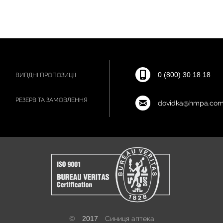
0 (800) 30 18 18
ВИГІДНІ ПРОПОЗИЦІЇ
РЕЗЕРВ ТА ЗАМОВЛЕННЯ
dovidka@hmpa.com
©
2017
Синиця аптека