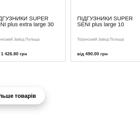
ДГУЗНИКИ SUPER
ПІДГУЗНИКИ SUPER
NI plus extra large 30
SENI plus large 10
унський Завод Польща
Торунський Завод Польща
 1 426.80 грн
від 490.00 грн
льше товарів