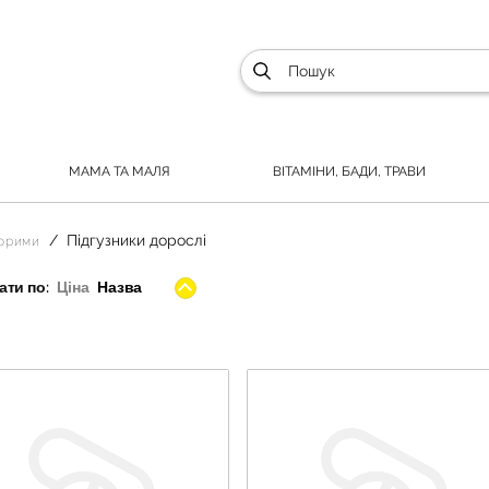
МАМА ТА МАЛЯ
ВІТАМІНИ, БАДИ, ТРАВИ
Підгузники дорослі
ворими
ти по:
Ціна
Назва