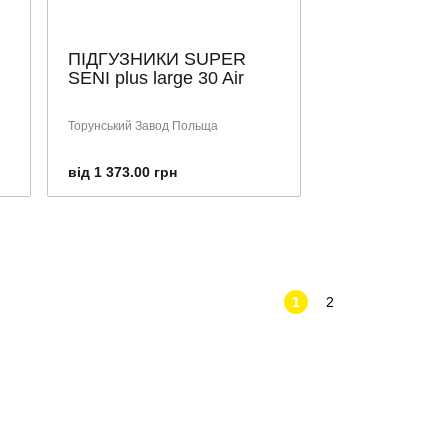
ПІДГУЗНИКИ SUPER
SENI plus large 30 Air
Торунський Завод Польща
від 1 373.00 грн
1
2