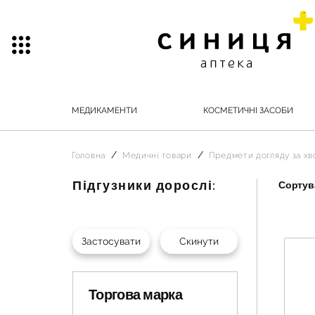
МЕДИКАМЕНТИ
КОСМЕТИЧНІ ЗАСОБИ
Головна
Медичні товари
Предмети догляду за х
Підгузники дорослі:
Сортува
Торгова марка