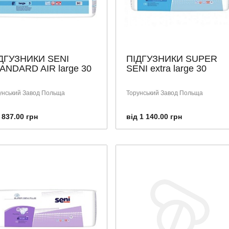
ДГУЗНИКИ SENI
ПІДГУЗНИКИ SUPER
ANDARD AIR large 30
SENI extra large 30
унський Завод Польща
Торунський Завод Польща
 837.00 грн
від 1 140.00 грн