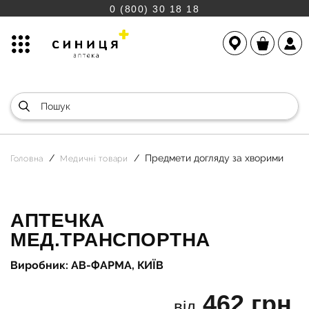
0 (800) 30 18 18
Предмети догляду за хворими
Головна
Медичні товари
АПТЕЧКА
МЕД.ТРАНСПОРТНА
Виробник: АВ-ФАРМА, КИЇВ
462 грн.
від