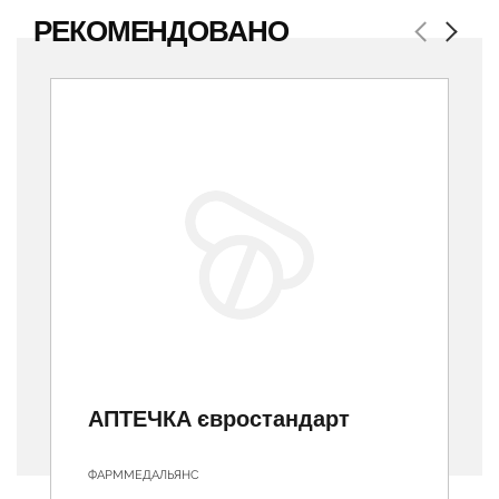
РЕКОМЕНДОВАНО
Previous
Next
АПТЕЧКА євростандарт
ФАРММЕДАЛЬЯНС