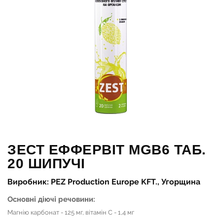
ЗЕСТ EФФЕРВІТ MGB6 ТАБ.
20 ШИПУЧІ
Виробник: PEZ Production Europe KFT., Угорщина
Основні діючі речовини:
Магнію карбонат - 125 мг, вітамін С - 1,4 мг