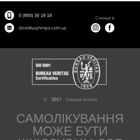
0 (800) 30 18 18
Синиця в:
dovidka@hmpa.com.ua
©
2017
Синиця аптека
САМОЛІКУВАННЯ
МОЖЕ БУТИ