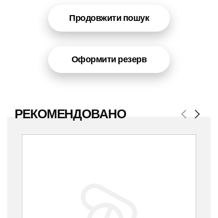
Продовжити пошук
Оформити резерв
РЕКОМЕНДОВАНО
Previous
Next