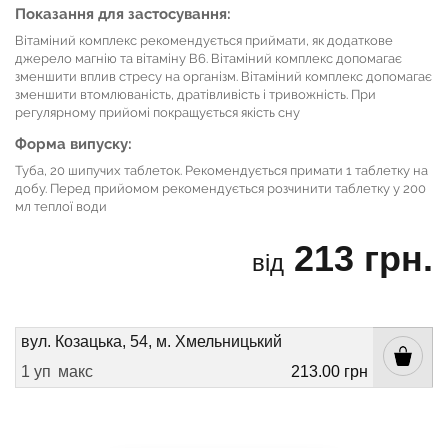
Показання для застосування:
Вітаміний комплекс рекомендується приймати, як додаткове
джерело магнію та вітаміну В6. Вітаміний комплекс допомагає
зменшити вплив стресу на організм. Вітаміний комплекс допомагає
зменшити втомлюваність, дратівливість і тривожність. При
регулярному прийомі покращується якість сну
Форма випуску:
Туба, 20 шипучих таблеток. Рекомендується примати 1 таблетку на
добу. Перед прийомом рекомендується розчинити таблетку у 200
мл теплої води
213 грн.
від
вул. Козацька, 54, м. Хмельницький
1 уп
макс
213.00 грн