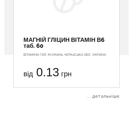
МАГНІЙ ГЛІЦИН ВІТАМІН В6
таб. 60
ВІТАМІНИ, ПАТ, М.УМАНЬ, ЧЕРКАСЬКА ОБЛ., УКРАЇНА
0.13
від
грн
... детальніше