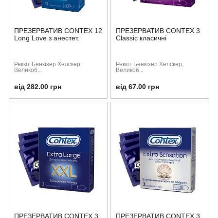
ПРЕЗЕРВАТИВ CONTEX 12
ПРЕЗЕРВАТИВ CONTEX 3
Long Love з анестет.
Classіc класичні
Реккіт Бенкізер Хелскер,
Реккіт Бенкізер Хелскер,
Великоб...
Великоб...
від 282.00 грн
від 67.00 грн
ПРЕЗЕРВАТИВ CONTEX 3
ПРЕЗЕРВАТИВ CONTEX 3