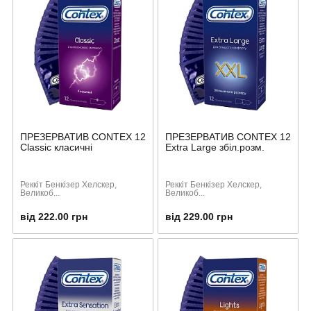
ПРЕЗЕРВАТИВ CONTEX 12
ПРЕЗЕРВАТИВ CONTEX 12
Classic класичні
Extra Large збіл.розм.
Реккіт Бенкізер Хелскер,
Реккіт Бенкізер Хелскер,
Великоб...
Великоб...
від 222.00 грн
від 229.00 грн