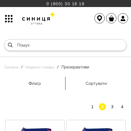
0 (800) 30 18 18
Презервативи
Головна
Медичні товари
Фільтр
Сортувати
1
2
3
4