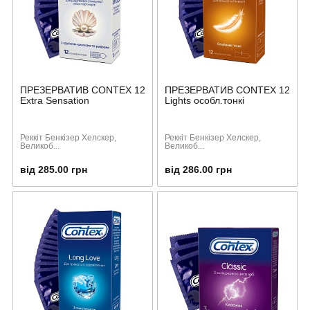
ПРЕЗЕРВАТИВ CONTEX 12
ПРЕЗЕРВАТИВ CONTEX 12
Extra Sensation
Lights особл.тонкі
Реккіт Бенкізер Хелскер,
Реккіт Бенкізер Хелскер,
Великоб...
Великоб...
від 285.00 грн
від 286.00 грн