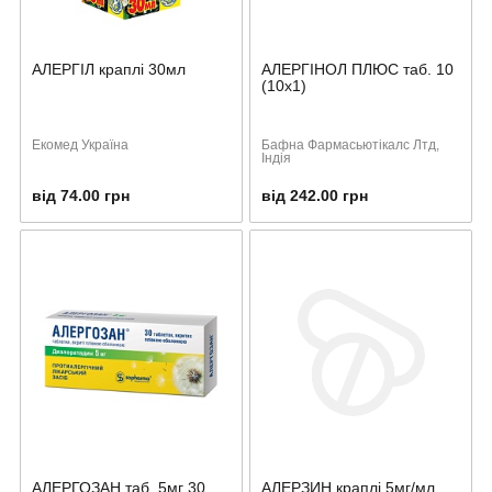
АЛЕРГІЛ краплі 30мл
АЛЕРГІНОЛ ПЛЮС таб. 10
(10х1)
Екомед Україна
Бафна Фармасьютікалс Лтд,
Індія
від 74.00 грн
від 242.00 грн
АЛЕРГОЗАН таб. 5мг 30
АЛЕРЗИН краплі 5мг/мл