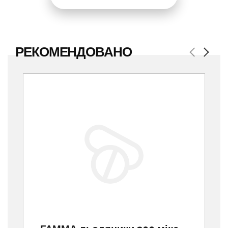
РЕКОМЕНДОВАНО
Previous
Next