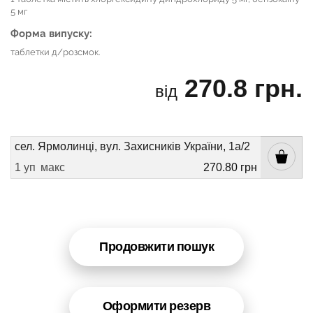
5 мг
Форма випуску:
таблетки д/розсмок.
270.8 грн.
від
сел. Ярмолинці, вул. Захисників України, 1а/2
1 уп
макс
270.80 грн
Продовжити пошук
Оформити резерв