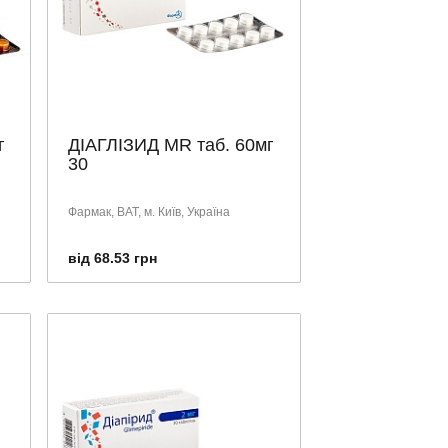
г
ДІАГЛІЗИД MR таб. 60мг
30
Фармак, ВАТ, м. Київ, Україна
від 68.53 грн