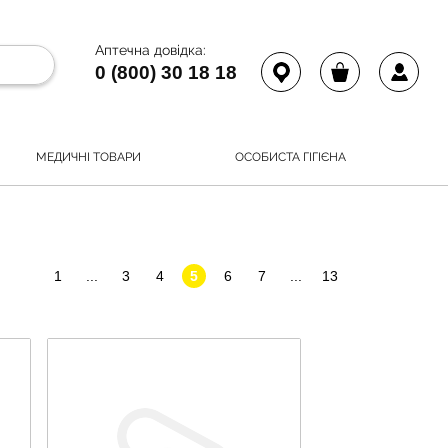
Аптечна довідка:
0 (800) 30 18 18
МЕДИЧНІ ТОВАРИ
ОСОБИСТА ГІГІЄНА
1
...
3
4
5
6
7
...
13