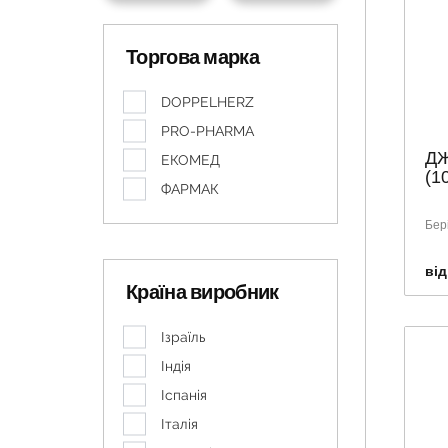
Торгова марка
DOPPELHERZ
PRO-PHARMA
ДЖ
ЕКОМЕД
(1
ФАРМАК
Бер
від
Країна виробник
Ізраїль
Індія
Іспанія
Італія