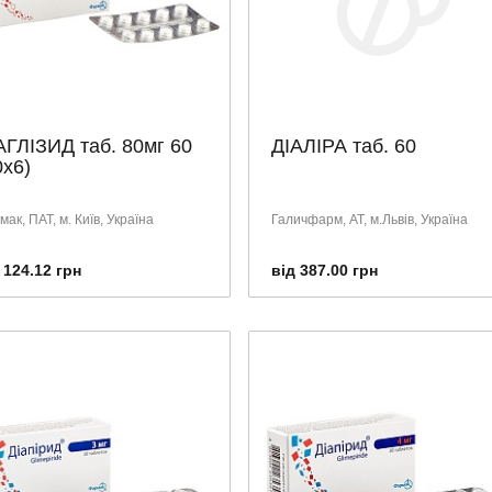
АГЛІЗИД таб. 80мг 60
ДІАЛІРА таб. 60
0х6)
ак, ПАТ, м. Київ, Україна
Галичфарм, АТ, м.Львів, Україна
 124.12 грн
від 387.00 грн