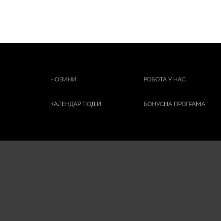
НОВИНИ
РОБОТА У НАС
КАЛЕНДАР ПОДІЙ
БОНУСНА ПРОГРАМА