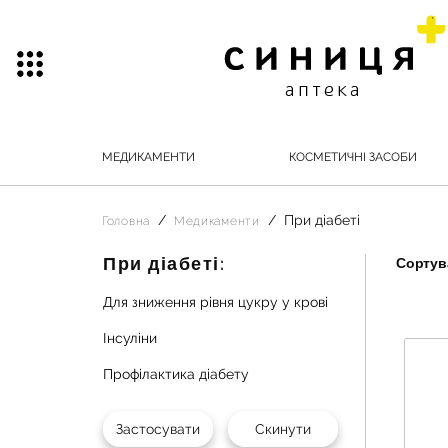
МЕДИКАМЕНТИ
КОСМЕТИЧНІ ЗАСОБИ
При діабеті
Головна
Медикаменти
При діабеті:
Сортува
Для зниження рівня цукру у крові
Інсуліни
Профілактика діабету