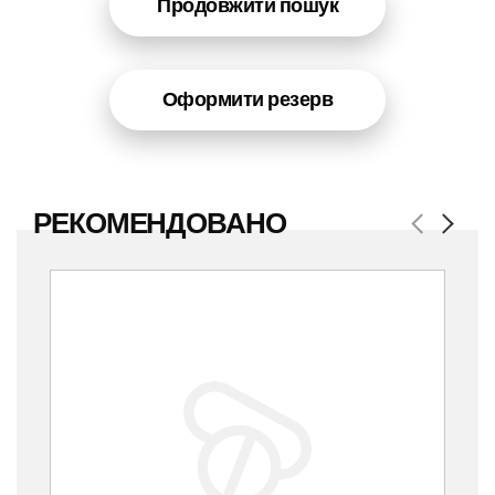
Продовжити пошук
Оформити резерв
РЕКОМЕНДОВАНО
Previous
Next