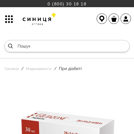
0 (800) 30 18 18
При діабеті
Головна
Медикаменти