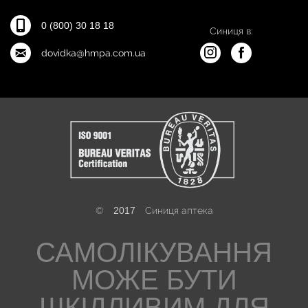
0 (800) 30 18 18
Синиця в:
dovidka@hmpa.com.ua
©
2017
Синиця аптека
САМОЛІКУВАННЯ
МОЖЕ БУТИ
ШКІДЛИВИМ ДЛЯ