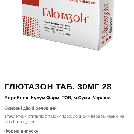
ГЛЮТАЗОН ТАБ. 30МГ 28
Виробник: Кусум Фарм, ТОВ, м.Суми, Україна
Основні діючі речовини:
1 таблетка містить піоглітазону гідрохлориду у перерахуванні на
піоглітазон 30 мг
Форма випуску: