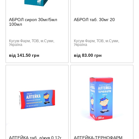
АБРОЛ сироп 30мг/5мл
АБРОЛ таб. 30мг 20
100мл
Кусум Фарм, ТОВ, м.Суми,
Кусум Фарм, ТОВ, м.Суми,
Україна
Україна
від 141.50 грн
від 83.00 грн
АЛТЕЙКА таб. д/жув 0,12г
АЛТЕЙКА-ТЕРНОФАРМ