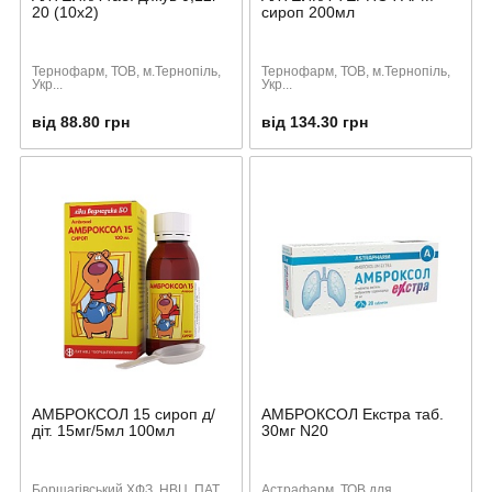
20 (10х2)
сироп 200мл
Тернофарм, ТОВ, м.Тернопіль,
Тернофарм, ТОВ, м.Тернопіль,
Укр...
Укр...
від 88.80 грн
від 134.30 грн
АМБРОКСОЛ 15 сироп д/
АМБРОКСОЛ Екстра таб.
діт. 15мг/5мл 100мл
30мг N20
Борщагівський ХФЗ, НВЦ, ПАТ,
Астрафарм, ТОВ для