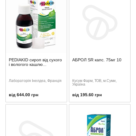
PEDIAKID сироп від сухого
АБРОЛ SR капс. 75мг 10
і вологого кашлю...
Лабораторія Інелдеа, Франція
Кусум Фарм, ТОВ, м.Суми,
Україна
від 644.00 грн
від 195.60 грн