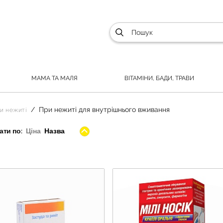
МАМА ТА МАЛЯ
ВІТАМІНИ, БАДИ, ТРАВИ
При нежиті для внутрішнього вживання
и нежиті
ти по:
Ціна
Назва