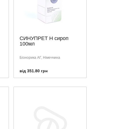
СИНУПРЕТ Н сироп
100мл
Біонорика АГ, Німеччина
від 351.80 грн