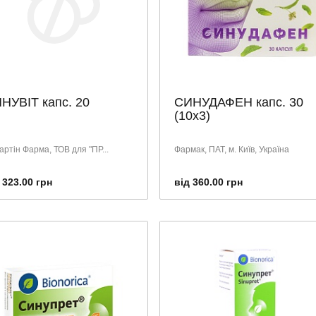
НУВІТ капс. 20
СИНУДАФЕН капс. 30
(10х3)
артін Фарма, ТОВ для "ПР...
Фармак, ПАТ, м. Київ, Україна
 323.00 грн
від 360.00 грн