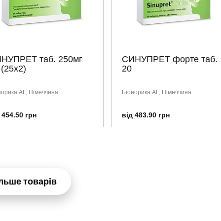
НУПРЕТ таб. 250мг
СИНУПРЕТ форте таб.
 (25х2)
20
норика АГ, Німеччина
Біонорика АГ, Німеччина
 454.50 грн
від 483.90 грн
льше товарів