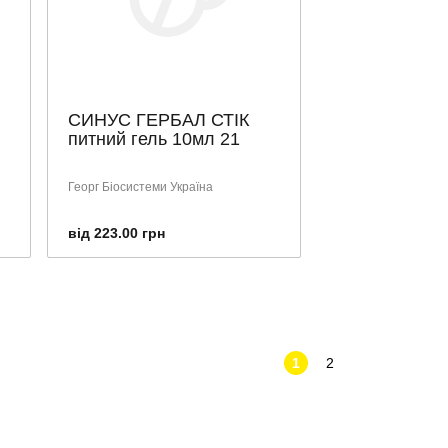
СИНУС ГЕРБАЛ СТІК
питний гель 10мл 21
Георг Біосистеми Україна
від 223.00 грн
1
2