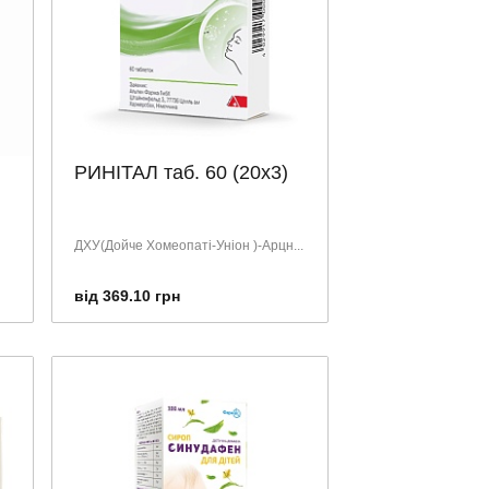
РИНІТАЛ таб. 60 (20х3)
ДХУ(Дойче Хомеопаті-Уніон )-Арцн...
від 369.10 грн