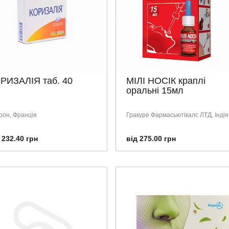
РИЗАЛІЯ таб. 40
МІЛІ НОСІК краплі
оральні 15мл
рон, Франція
Гракуре Фармасьютікалс ЛТД, Індія
 232.40 грн
від 275.00 грн