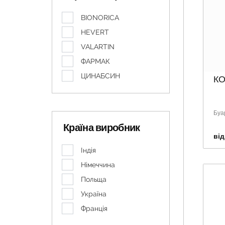
BIONORICA
HEVERT
VALARTIN
ФАРМАК
ЦИНАБСИН
КО
Буа
Країна виробник
від
Індія
Німеччина
Польща
Україна
Франція