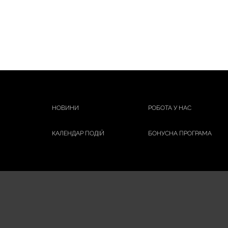
НОВИНИ
РОБОТА У НАС
КАЛЕНДАР ПОДІЙ
БОНУСНА ПРОГРАМА